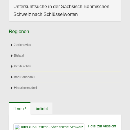
Unterkunftsuche in der Sächsisch Böhmischen
Schweiz nach Schlüsselworten
Regionen
Jetrichovice
Bielatal
Kirnitzschtal
Bad Schandau
Hinterhermsdorf
neu !
beliebt
Hotel zur Aussicht