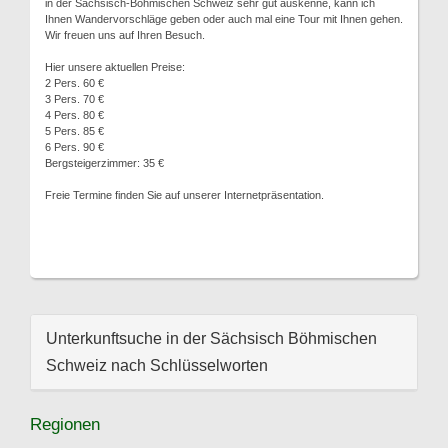
in der Sächsisch-Böhmischen Schweiz sehr gut auskenne, kann ich
Ihnen Wandervorschläge geben oder auch mal eine Tour mit Ihnen gehen.
Wir freuen uns auf Ihren Besuch.
Hier unsere aktuellen Preise:
2 Pers. 60 €
3 Pers. 70 €
4 Pers. 80 €
5 Pers. 85 €
6 Pers. 90 €
Bergsteigerzimmer: 35 €
Freie Termine finden Sie auf unserer Internetpräsentation.
Unterkunftsuche in der Sächsisch Böhmischen
Schweiz nach Schlüsselworten
Regionen