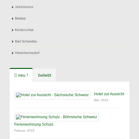
Jetrichovice
Bielatal
Kirnitzschtal
Bad Schandau
Hinterhermsdorf
neu !
beliebt
Hotel zur Aussicht
Mai, 2016
Ferienwohnung Schulz
Februar, 2016