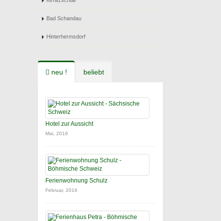
Kirnitzschtal
Bad Schandau
Hinterhermsdorf
neu !
beliebt
Hotel zur Aussicht
Mai, 2016
Ferienwohnung Schulz
Februar, 2016