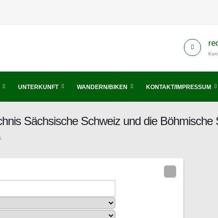
re
Kont
UNTERKUNFT
WANDERN/BIKEN
KONTAKT/IMPRESSUM
chnis Sächsische Schweiz und die Böhmische
.