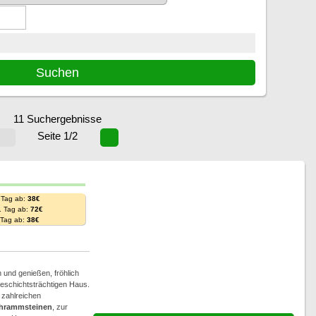
11 Suchergebnisse
Seite 1/2
 Tag ab:
38€
. Tag ab:
72€
. Tag ab:
38€
und genießen, fröhlich
geschichtsträchtigen Haus.
n zahlreichen
hrammsteinen
, zur