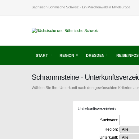
Sächsisch Böhmische Schweiz - Ein Märchenwald in Mitteleuropa
START
REGION
DRESDEN
REISEINFOS
Schrammsteine - Unterkunftsverzei
Wählen Sie Ihre Unterkunft nach den gewünschten Kriterien aus
Unterkunftsverzeichnis
Suchwort
:
Region:
Unterkunft: