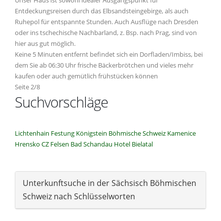
Unser Haus ist sowohl idealer Ausgangspunkt für
Entdeckungsreisen durch das Elbsandsteingebirge, als auch
Ruhepol für entspannte Stunden. Auch Ausflüge nach Dresden
oder ins tschechische Nachbarland, z. Bsp. nach Prag, sind von
hier aus gut möglich.
Keine 5 Minuten entfernt befindet sich ein Dorfladen/Imbiss, bei
dem Sie ab 06:30 Uhr frische Bäckerbrötchen und vieles mehr
kaufen oder auch gemütlich frühstücken können
Seite 2/8
Suchvorschläge
Lichtenhain
Festung Königstein
Böhmische Schweiz
Kamenice
Hrensko
CZ
Felsen
Bad Schandau
Hotel
Bielatal
Unterkunftsuche in der Sächsisch Böhmischen
Schweiz nach Schlüsselworten