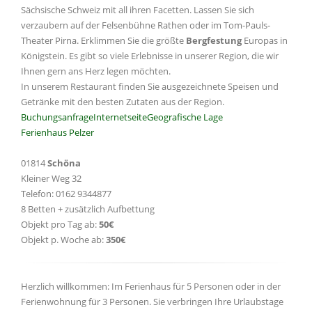
Sächsische Schweiz mit all ihren Facetten. Lassen Sie sich
verzaubern auf der Felsenbühne Rathen oder im Tom-Pauls-
Theater Pirna. Erklimmen Sie die größte
Bergfestung
Europas in
Königstein. Es gibt so viele Erlebnisse in unserer Region, die wir
Ihnen gern ans Herz legen möchten.
In unserem Restaurant finden Sie ausgezeichnete Speisen und
Getränke mit den besten Zutaten aus der Region.
Buchungsanfrage
Internetseite
Geografische Lage
Ferienhaus Pelzer
01814
Schöna
Kleiner Weg 32
Telefon: 0162 9344877
8 Betten + zusätzlich Aufbettung
Objekt pro Tag ab:
50€
Objekt p. Woche ab:
350€
Herzlich willkommen: Im Ferienhaus für 5 Personen oder in der
Ferienwohnung für 3 Personen. Sie verbringen Ihre Urlaubstage