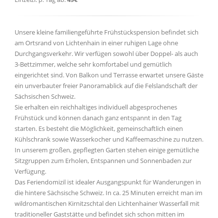
Unsere kleine familiengeführte Frühstückspension befindet sich
am Ortsrand von Lichtenhain in einer ruhigen Lage ohne
Durchgangsverkehr. Wir verfügen sowohl über Doppel- als auch
3-Bettzimmer, welche sehr komfortabel und gemütlich
eingerichtet sind. Von Balkon und Terrasse erwartet unsere Gäste
ein unverbauter freier Panoramablick auf die Felslandschaft der
Sächsischen Schweiz.
Sie erhalten ein reichhaltiges individuell abgesprochenes
Frühstück und können danach ganz entspannt in den Tag
starten. Es besteht die Möglichkeit, gemeinschaftlich einen
Kühlschrank sowie Wasserkocher und Kaffeemaschine zu nutzen.
In unserem großen, gepflegten Garten stehen einige gemütliche
Sitzgruppen zum Erholen, Entspannen und Sonnenbaden zur
Verfügung.
Das Feriendomizil ist idealer Ausgangspunkt für Wanderungen in
die hintere Sächsische Schweiz. In ca. 25 Minuten erreicht man im
wildromantischen Kirnitzschtal den Lichtenhainer Wasserfall mit
traditioneller Gaststätte und befindet sich schon mitten im