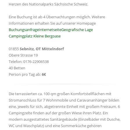
Herzen des Nationalparks Sächsische Schweiz.
Eine Buchung ist ab 4 Übernachtungen möglich. Weitere
Informationen erhalten Sie auf unserer Homepage
Buchungsanfrage
Internetseite
Geografische Lage
Campingplatz Kleine Bergoase
01855
Sebnitz, OT Mittelndorf
Obere Strasse 19
Telefon: 0176-22906538
40 Betten
Person pro Tag ab:
6€
Die terrassierten ca. 100 qm großen Komfortstellflächen mit
Stromanschluss für 7 Wohnmobile und Caravananhänger bilden
eine, jeweils für sich, abgetrennte Einheit mit großem Freiraum. 6
Campingzelte finden auf der großen Wiese ihren Platz. Ein
modern ausgestattetes Sanitärgebäude (Einzelbäder mit Dusche,
WC und Waschplatz) und eine Sommerküche gehören