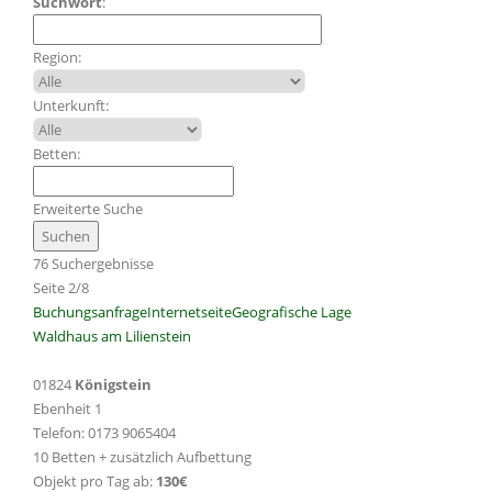
Suchwort
:
Region:
Unterkunft:
Betten:
Erweiterte Suche
76 Suchergebnisse
Seite 2/8
Buchungsanfrage
Internetseite
Geografische Lage
Waldhaus am Lilienstein
01824
Königstein
Ebenheit 1
Telefon: 0173 9065404
10 Betten + zusätzlich Aufbettung
Objekt pro Tag ab:
130€