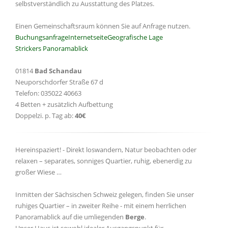
selbstverständlich zu Ausstattung des Platzes.
Einen Gemeinschaftsraum können Sie auf Anfrage nutzen.
Buchungsanfrage
Internetseite
Geografische Lage
Strickers Panoramablick
01814
Bad Schandau
Neuporschdorfer Straße 67 d
Telefon: 035022 40663
4 Betten + zusätzlich Aufbettung
Doppelzi. p. Tag ab:
40€
Hereinspaziert! - Direkt loswandern, Natur beobachten oder
relaxen – separates, sonniges Quartier, ruhig, ebenerdig zu
großer Wiese …
Inmitten der Sächsischen Schweiz gelegen, finden Sie unser
ruhiges Quartier – in zweiter Reihe - mit einem herrlichen
Panoramablick auf die umliegenden
Berge
.