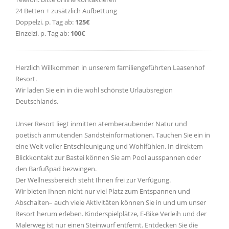
24 Betten + zusätzlich Aufbettung
Doppelzi. p. Tag ab:
125€
Einzelzi. p. Tag ab:
100€
Herzlich Willkommen in unserem familiengeführten Laasenhof
Resort.
Wir laden Sie ein in die wohl schönste Urlaubsregion
Deutschlands.
Unser Resort liegt inmitten atemberaubender Natur und
poetisch anmutenden Sandsteinformationen. Tauchen Sie ein in
eine Welt voller Entschleunigung und Wohlfühlen. In direktem
Blickkontakt zur Bastei können Sie am Pool ausspannen oder
den Barfußpad bezwingen.
Der Wellnessbereich steht Ihnen frei zur Verfügung.
Wir bieten Ihnen nicht nur viel Platz zum Entspannen und
Abschalten– auch viele Aktivitäten können Sie in und um unser
Resort herum erleben. Kinderspielplätze, E-Bike Verleih und der
Malerweg ist nur einen Steinwurf entfernt. Entdecken Sie die