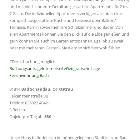
und mit viel Liebe zum Detail ausgestattete Apartments für 2 bis
7 Gäste. Die individuellen Apartments verfügen alle über eine
komplett ausgestattete Küche und teilweise über Balkon/
Terrasse, Kamin sowie mehrere Schlafzimmer und Bäder. Von
allen Apartments können Sie den Blick auf die Elbe genießen und
gern können Sie auch im Garten entspannen. Egal ob zu zweit
oder mit mehreren Gästen - Sie werden sich hier wohlfühlen.
#Direktbuchung möglich
Buchungsanfrage
Internetseite
Geografische Lage
Ferienwohnung Bach
01814
Bad Schandau, OT Ostrau
Falkensteinstraße 3B
Telefon: 035022 40421
3 Betten
Objekt pro Tag ab:
55€
Unser Haus befindet sich im höher gelegenen Stadtteil von Bad