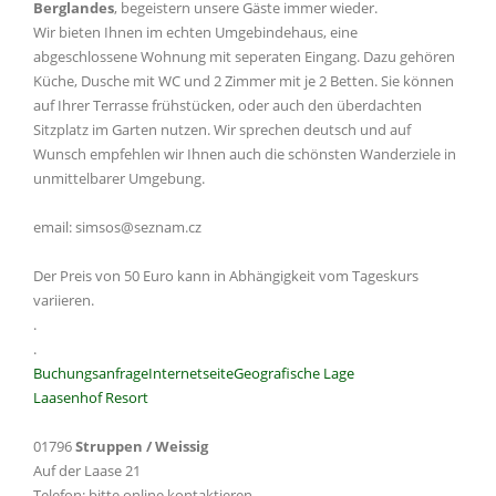
Berglandes
, begeistern unsere Gäste immer wieder.
Wir bieten Ihnen im echten Umgebindehaus, eine
abgeschlossene Wohnung mit seperaten Eingang. Dazu gehören
Küche, Dusche mit WC und 2 Zimmer mit je 2 Betten. Sie können
auf Ihrer Terrasse frühstücken, oder auch den überdachten
Sitzplatz im Garten nutzen. Wir sprechen deutsch und auf
Wunsch empfehlen wir Ihnen auch die schönsten Wanderziele in
unmittelbarer Umgebung.
email: simsos@seznam.cz
Der Preis von 50 Euro kann in Abhängigkeit vom Tageskurs
variieren.
.
.
Buchungsanfrage
Internetseite
Geografische Lage
Laasenhof Resort
01796
Struppen / Weissig
Auf der Laase 21
Telefon: bitte online kontaktieren