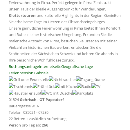
Ferienwohnung in Pirna. Perfekt gelegen in Pirna-Zehista, ist
unser Haus der ideale Ausgangspunkt für Wanderungen,
Klettertouren
und kulturelle Highlights in der Region. Genießen
Sie erholsame Tage im Herzen des Elbsandsteingebirges.
Unsere gemütliche Ferienwohnung in Pirna bietet Ihnen Komfort
und Ruhe in einer historischen Umgebung. Erkunden Sie die
malerische Altstadt von Pirna, besuchen Sie Dresden mit seiner
Vielzahl an historischen Bauwerken, entdecken Sie die
Schönheiten der Sächsischen Schweiz und kehren Sie abends in
Ihre persönliche Wohlfühloase zurück.
Buchungsanfrage
Internetseite
Geografische Lage
Ferienpension Gabriele
01824
Gohrisch , OT Papstdorf
Bauerngasse 91 A
Telefon: 035021 - 67286
22 Betten + zusätzlich Aufbettung
Person pro Tag ab:
26€