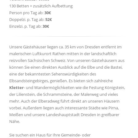
130 Betten + zusätzlich Aufbettung
Person pro Tag ab:
30€
Doppelzi. p. Tag ab:
52€
Einzelzi. p. Tag ab:
30€
Unsere Gästehäuser liegen ca. 35 km von Dresden entfernt im
malerischen Luftkurort Rathen mitten in der landschaftlich
reizvollen Sächsischen Schweiz. Von unseren Gästehäusern aus
können Sie einen direkten Ausblick auf die Elbe und die Bastei,
eine der bekanntesten Sehenswürdigkeiten des
Elbsandsteingebirges, genießen. Es bieten sich zahlreiche
Kletter
- und Wandermöglichkeiten wie die Festung Königstein,
der Lilienstein, die Schrammsteine, der Malerweg und vieles
mehr. Auch der Elberadweg führt direkt an unseren Häusern
vorbei. Außerdem liegen auch interessante Städte wie Pirna,
Meißen und unsere Landeshauptstadt Dresden in greifbarer
Nähe.
Sie suchen ein Haus für Ihre Gemeinde- oder