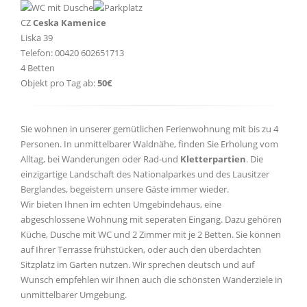
CZ
Ceska Kamenice
Liska 39
Telefon: 00420 602651713
4 Betten
Objekt pro Tag ab:
50€
Sie wohnen in unserer gemütlichen Ferienwohnung mit bis zu 4
Personen. In unmittelbarer Waldnähe, finden Sie Erholung vom
Alltag, bei Wanderungen oder Rad-und
Kletterpartien
. Die
einzigartige Landschaft des Nationalparkes und des Lausitzer
Berglandes, begeistern unsere Gäste immer wieder.
Wir bieten Ihnen im echten Umgebindehaus, eine
abgeschlossene Wohnung mit seperaten Eingang. Dazu gehören
Küche, Dusche mit WC und 2 Zimmer mit je 2 Betten. Sie können
auf Ihrer Terrasse frühstücken, oder auch den überdachten
Sitzplatz im Garten nutzen. Wir sprechen deutsch und auf
Wunsch empfehlen wir Ihnen auch die schönsten Wanderziele in
unmittelbarer Umgebung.