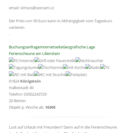
email: simsos@seznam.cz
Der Preis von 50 Euro kann in Abhängigkeit vom Tageskurs
variieren.
.
.
Buchungsanfrage
Internetseite
Geografische Lage
Ferienscheune am Lilienstein
01824
Königstein
Halbestadt 40
Telefon: 03502243729
20 Betten
Objekt p. Woche ab:
1630€
Lust auf Urlaub mit Freunden? Dann auf in die Ferienscheune.