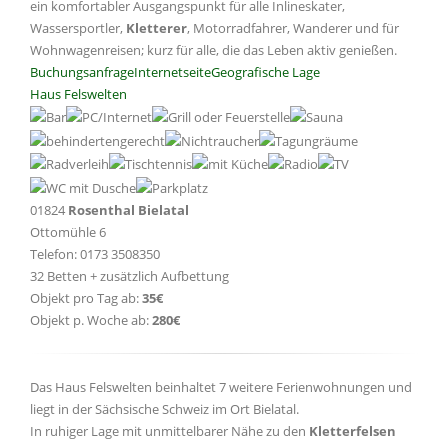
ein komfortabler Ausgangspunkt für alle Inlineskater,
Wassersportler,
Kletterer
, Motorradfahrer, Wanderer und für
Wohnwagenreisen; kurz für alle, die das Leben aktiv genießen.
Buchungsanfrage
Internetseite
Geografische Lage
Haus Felswelten
01824
Rosenthal Bielatal
Ottomühle 6
Telefon: 0173 3508350
32 Betten + zusätzlich Aufbettung
Objekt pro Tag ab:
35€
Objekt p. Woche ab:
280€
Das Haus Felswelten beinhaltet 7 weitere Ferienwohnungen und
liegt in der Sächsische Schweiz im Ort Bielatal.
In ruhiger Lage mit unmittelbarer Nähe zu den
Kletterfelsen