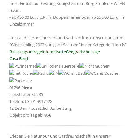
freier Eintritt auf Festung Königstein und Burg Stoplen + WLAN
u.v.m.
- ab 456,00 Euro p.P. im Doppelzimmer oder ab 536,00 Euro im
Einzelzimmer
Der Landestourismusverband Sachsen kürte unser Haus zum
"Gästeliebling 2023 von ganz Sachsen" in der Kategorie "Hotels".
Buchungsanfrage
Internetseite
Geografische Lage
Casa Benji
01796
Pirna
Liebstädter Str. 35
Telefon: 03501 4917528
12 Betten + zusätzlich Aufbettung
Objekt pro Tag ab:
95€
Erleben Sie Natur pur und Gastfreundschaft in unserer