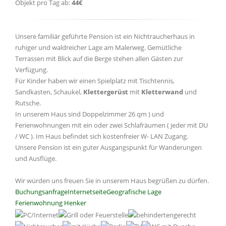
Objekt pro Tag ab:
44€
Unsere familiär geführte Pension ist ein Nichtraucherhaus in
ruhiger und waldreicher Lage am Malerweg. Gemütliche
Terrassen mit Blick auf die Berge stehen allen Gästen zur
Verfügung.
Für Kinder haben wir einen Spielplatz mit Tischtennis,
Sandkasten, Schaukel,
Klettergerüst
mit
Kletterwand
und
Rutsche.
In unserem Haus sind Doppelzimmer 26 qm ) und
Ferienwohnungen mit ein oder zwei Schlafräumen ( jeder mit DU
/ WC ). Im Haus befindet sich kostenfreier W- LAN Zugang.
Unsere Pension ist ein guter Ausgangspunkt für Wanderungen
und Ausflüge.
Wir würden uns freuen Sie in unserem Haus begrüßen zu dürfen.
Buchungsanfrage
Internetseite
Geografische Lage
Ferienwohnung Henker