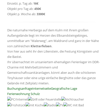
Einzelzi. p. Tag ab:
16€
Objekt pro Tag ab:
450€
Objekt p. Woche ab:
3300€
Die naturnahe Herberge auf dem Kulm mit ihrem großen
Außengelände liegt im Herzen des Elbsandsteingebirges,
unmittelbar am "Malerweg", am Waldrand und ganz in der Nähe
von zahlreichen
Kletterfelsen
.
Von hier aus seht ihr den Lilienstein, die Festung Königstein und
die Bastei.
Ihr übernachtet im unsaniertem ehemaligen Ferienlager im DDR-
Charme mit Mehrbettzimmern und
Gemeinschaftssanitäranlagen, könnt aber auch die schickeren
Tinyhäuser oder eine urige einfache Berghütte oder das ganze
Gelände mit Zeltplatz mieten.
Buchungsanfrage
Internetseite
Geografische Lage
Ferienwohnung Schulz