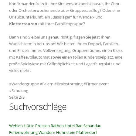
Konfirmandenfreizeit, Ihre Kirchenvorstandsklausur, Ihr Chor-
oder Orchesterwochenende oder Gruppenausflug? Oder eine
Urlaubsunterkunft, ein „Basislager“ für Wander- und
Klettertouren
mit Ihrer Familiengruppe?
Dann sind Sie bei uns genau richtig, fragen Sie jetzt Ihren
Wunschtermin bei uns an! Wir bieten Ihnen Doppel, Familien-
und Einzelzimmer, Vollversorgung, Gruppenräume, einen Kiosk
mit Kaffeevollautomat sowie einen tollen Kinderspielplatz, eine
große Spielwiese mit Grillmöglichkeit und Lagerfeuerplatz und
vieles mehr.
#Wandergruppe #Feiern #Brainstorming #Firmenevent
#Schulung
Seite 2/3
Suchvorschläge
Wehlen
Hütte
Prossen
Rathen
Hotel
Bad Schandau
Ferienwohnung
Wandern
Hohnstein
Pfaffendorf