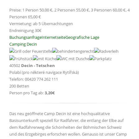
Preise: 1 Person 50,00 €, 2 Personen 55,00 €, 3 Personen 60,00 €, 4
Personen 65,00 €
Vermietung: ab 5 Übernachtungen
Endreinigung 30€
Buchungsanfrage
Internetseite
Geografische Lage
Camping Decin
40502
Decin - Tetschen
Polabí (pro některé navigace Rytířská)
Telefon: 00420 774 262 111
200 Betten
Person pro Tag ab:
3,20€
Das neu geöffnete Camp Decin ist eine hochqualitative
Basisunterkunft speziell für Radfahrer, die entlang der Elbe auf
dem Radfahrerweg die Schönheiten der Böhmischen Schweiz
und des Erzgebirges erforschen wollen. Genauso ist unser Camp