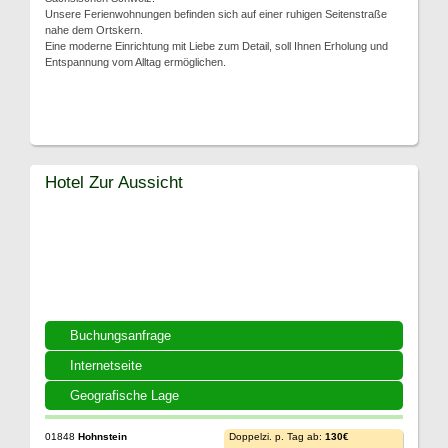
Unsere Ferienwohnungen befinden sich auf einer ruhigen Seitenstraße
nahe dem Ortskern.
Eine moderne Einrichtung mit Liebe zum Detail, soll Ihnen Erholung und
Entspannung vom Alltag ermöglichen.
Hotel Zur Aussicht
Buchungsanfrage
Internetseite
Geografische Lage
01848
Hohnstein
Doppelzi. p. Tag ab:
130€