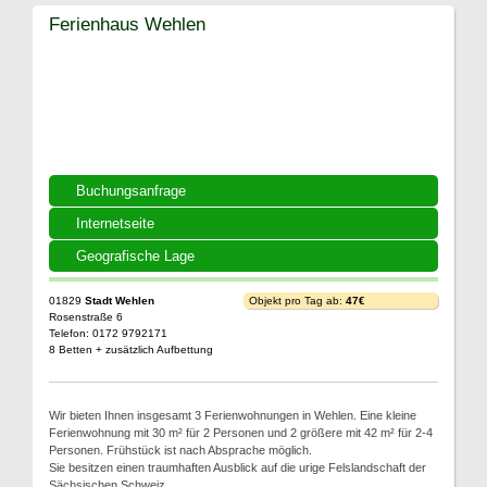
Ferienhaus Wehlen
Buchungsanfrage
Internetseite
Geografische Lage
01829
Stadt Wehlen
Objekt pro Tag ab:
47€
Rosenstraße 6
Telefon: 0172 9792171
8 Betten + zusätzlich Aufbettung
Wir bieten Ihnen insgesamt 3 Ferienwohnungen in Wehlen. Eine kleine
Ferienwohnung mit 30 m² für 2 Personen und 2 größere mit 42 m² für 2-4
Personen. Frühstück ist nach Absprache möglich.
Sie besitzen einen traumhaften Ausblick auf die urige Felslandschaft der
Sächsischen Schweiz.