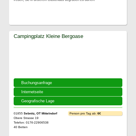
Campingplatz Kleine Bergoase
Buchungsanfrage
Internetseite
Geografische Lage
01855
Sebnitz, OT Mittelndorf
Person pro Tag ab:
6€
Obere Strasse 19
Telefon: 0176-22906538
40 Betten