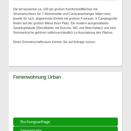
Die terrassierten ca. 100 qm großen Komfortstellflächen mit
Stromanschluss für 7 Wohnmobile und Caravananhänger bilden eine,
jeweils für sich, abgetrennte Einheit mit großem Freiraum. 6 Campingzelte
finden auf der großen Wiese ihren Platz. Ein modern ausgestattetes
Sanitärgebäude (Einzelbäder mit Dusche, WC und Waschplatz) und eine
Sommerküche gehören selbstverständlich zu Ausstattung des Platzes.
Einen Gemeinschaftsraum können Sie auf Anfrage nutzen.
Ferienwohnung Urban
Buchungsanfrage
Internetseite