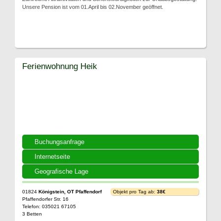
Unsere Pension ist vom 01.April bis 02.November geöffnet.
Ferienwohnung Heik
Buchungsanfrage
Internetseite
Geografische Lage
01824
Königstein, OT Pfaffendorf
Objekt pro Tag ab:
38€
Pfaffendorfer Str. 16
Telefon: 035021 67105
3 Betten