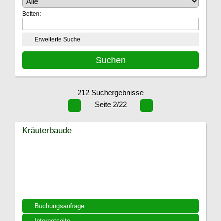
Betten:
Erweiterte Suche
212 Suchergebnisse
Seite 2/22
Kräuterbaude
Buchungsanfrage
Internetseite