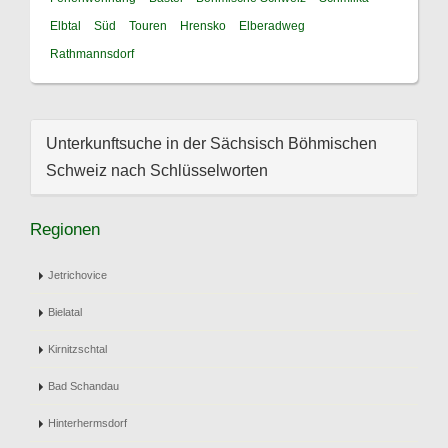
Elbtal
Süd
Touren
Hrensko
Elberadweg
Rathmannsdorf
Unterkunftsuche in der Sächsisch Böhmischen
Schweiz nach Schlüsselworten
Regionen
Jetrichovice
Bielatal
Kirnitzschtal
Bad Schandau
Hinterhermsdorf