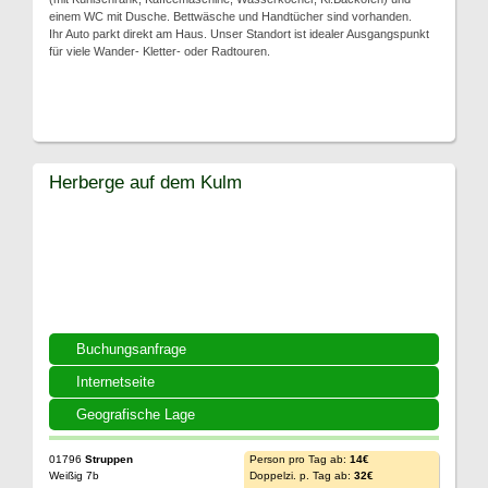
einem WC mit Dusche. Bettwäsche und Handtücher sind vorhanden.
Ihr Auto parkt direkt am Haus. Unser Standort ist idealer Ausgangspunkt
für viele Wander- Kletter- oder Radtouren.
Herberge auf dem Kulm
Buchungsanfrage
Internetseite
Geografische Lage
01796
Struppen
Person pro Tag ab:
14€
Weißig 7b
Doppelzi. p. Tag ab:
32€