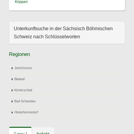
Krippen
Unterkunftsuche in der Sächsisch Böhmischen
Schweiz nach Schlüsselworten
Regionen
Jetrichovice
Bielatal
Kirnitzschtal
Bad Schandau
Hinterhermsdorf
neu !
beliebt