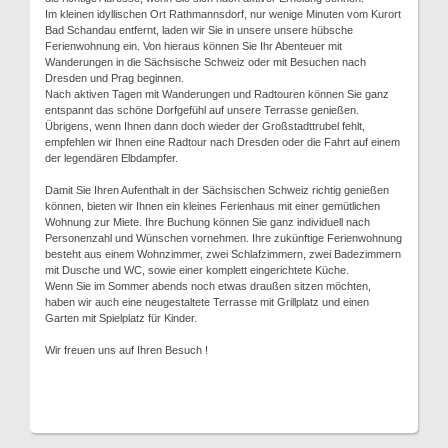
Im kleinen idyllischen Ort Rathmannsdorf, nur wenige Minuten vom Kurort
Bad Schandau entfernt, laden wir Sie in unsere unsere hübsche
Ferienwohnung ein. Von hieraus können Sie Ihr Abenteuer mit
Wanderungen in die Sächsische Schweiz oder mit Besuchen nach
Dresden und Prag beginnen.
Nach aktiven Tagen mit Wanderungen und Radtouren können Sie ganz
entspannt das schöne Dorfgefühl auf unsere Terrasse genießen.
Übrigens, wenn Ihnen dann doch wieder der Großstadttrubel fehlt,
empfehlen wir Ihnen eine Radtour nach Dresden oder die Fahrt auf einem
der legendären Elbdampfer.
Damit Sie Ihren Aufenthalt in der Sächsischen Schweiz richtig genießen
können, bieten wir Ihnen ein kleines Ferienhaus mit einer gemütlichen
Wohnung zur Miete. Ihre Buchung können Sie ganz individuell nach
Personenzahl und Wünschen vornehmen. Ihre zukünftige Ferienwohnung
besteht aus einem Wohnzimmer, zwei Schlafzimmern, zwei Badezimmern
mit Dusche und WC, sowie einer komplett eingerichtete Küche.
Wenn Sie im Sommer abends noch etwas draußen sitzen möchten,
haben wir auch eine neugestaltete Terrasse mit Grillplatz und einen
Garten mit Spielplatz für Kinder.
Wir freuen uns auf Ihren Besuch !