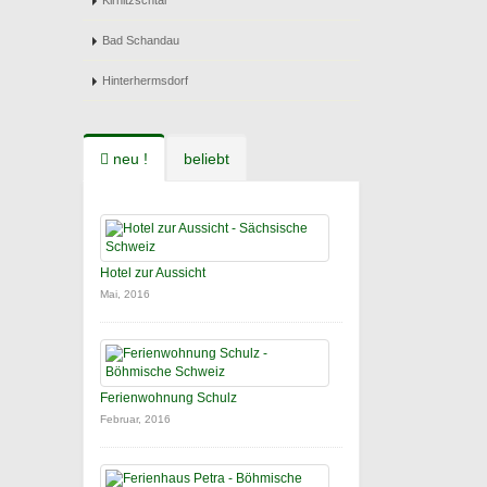
Kirnitzschtal
Bad Schandau
Hinterhermsdorf
neu !
beliebt
Hotel zur Aussicht
Mai, 2016
Ferienwohnung Schulz
Februar, 2016