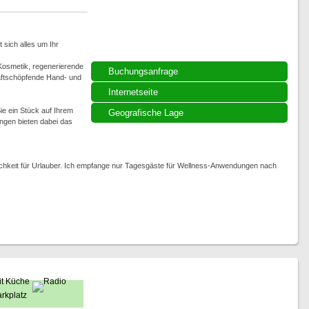
 sich alles um Ihr
osmetik, regenerierende
Buchungsanfrage
aftschöpfende Hand- und
Internetseite
ie ein Stück auf Ihrem
Geografische Lage
ngen bieten dabei das
chkeit für Urlauber. Ich empfange nur Tagesgäste für Wellness-Anwendungen nach