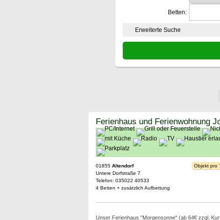
Betten:
Erweiterte Suche
Ferienhaus und Ferienwohnung J
01855
Altendorf
Objekt pro
Untere Dorfstraße 7
Telefon: 035022 40533
4 Betten + zusätzlich Aufbettung
Unser Ferienhaus "Morgensonne" (ab 64€ zzgl. Kurta