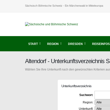
Sächsisch Böhmische Schweiz - Ein Märchenwald in Mitteleuropa
START
REGION
DRESDEN
REISEINFOS
Altendorf - Unterkunftsverzeichni
Wählen Sie Ihre Unterkunft nach den gewünschten Kriterien aus
Unterkunftsverzeichnis
Suchwort
:
Region:
Unterkunft: