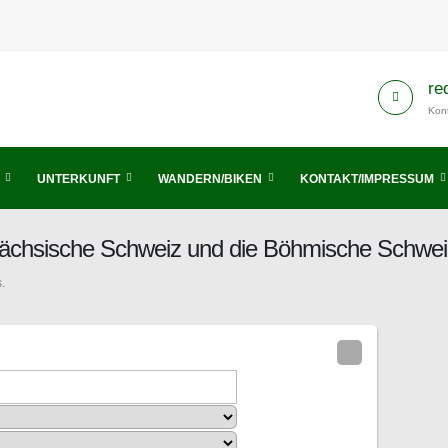
re
Kont
UNTERKUNFT
WANDERN/BIKEN
KONTAKT/IMPRESSUM
s Sächsische Schweiz und die Böhmische Schwei
.