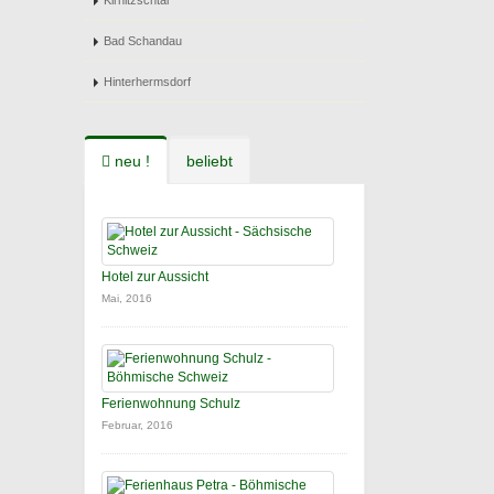
Kirnitzschtal
Bad Schandau
Hinterhermsdorf
neu !
beliebt
Hotel zur Aussicht
Mai, 2016
Ferienwohnung Schulz
Februar, 2016