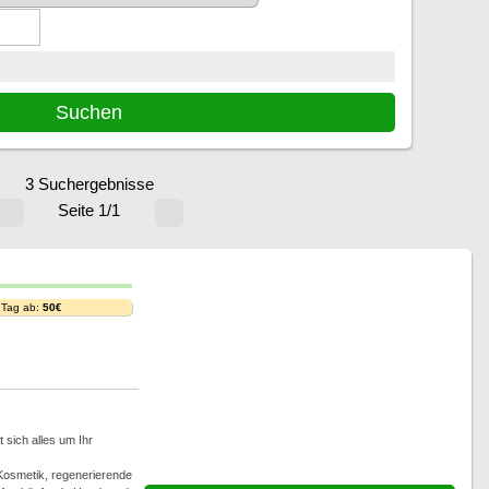
3 Suchergebnisse
Seite 1/1
 Tag ab:
50€
 sich alles um Ihr
osmetik, regenerierende