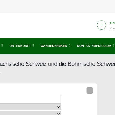
re
Kont
UNTERKUNFT
WANDERN/BIKEN
KONTAKT/IMPRESSUM
s Sächsische Schweiz und die Böhmische Schwei
.