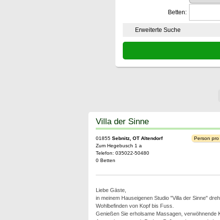
Betten:
Erweiterte Suche
Villa der Sinne
01855
Sebnitz, OT Altendorf
Person pro
Zum Hegebusch 1 a
Telefon: 035022-50480
0 Betten
Liebe Gäste,
in meinem Hauseigenen Studio "Villa der Sinne" dreht
Wohlbefinden von Kopf bis Fuss.
Genießen Sie erholsame Massagen, verwöhnende K