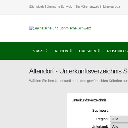
Sächsisch Böhmische Schweiz - Ein Märchenwald in Mitteleuropa
START
REGION
DRESDEN
REISEINFOS
Altendorf - Unterkunftsverzeichni
Wählen Sie Ihre Unterkunft nach den gewünschten Kriterien aus
Unterkunftsverzeichnis
Suchwort
:
Region:
Unterkunft: