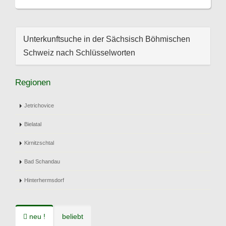
Unterkunftsuche in der Sächsisch Böhmischen
Schweiz nach Schlüsselworten
Regionen
Jetrichovice
Bielatal
Kirnitzschtal
Bad Schandau
Hinterhermsdorf
neu !
beliebt