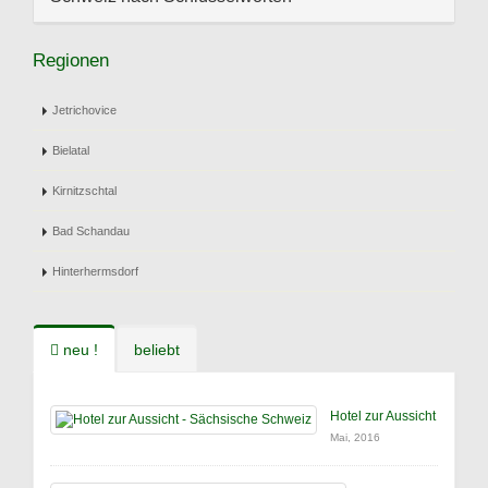
Regionen
Jetrichovice
Bielatal
Kirnitzschtal
Bad Schandau
Hinterhermsdorf
neu !
beliebt
Hotel zur Aussicht
Mai, 2016