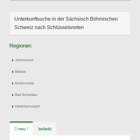
Unterkunftsuche in der Sächsisch Böhmischen
Schweiz nach Schlüsselworten
Regionen
Jetrichovice
Bielatal
Kirnitzschtal
Bad Schandau
Hinterhermsdorf
neu !
beliebt