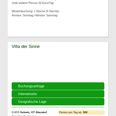
Jede weitere Person 20 Euro/Tag
Mindestbuchung: 1 Woche (6 Nächte)
Anreise: Sonntag / Abreise: Samstag
Villa der Sinne
Buchungsanfrage
Internetseite
Geografische Lage
01855
Sebnitz, OT Altendorf
Person pro Tag ab:
50€