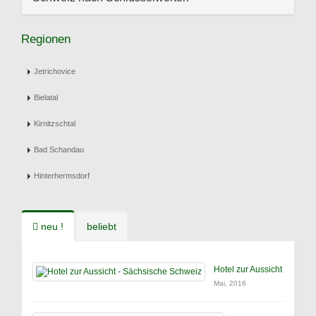
Regionen
Jetrichovice
Bielatal
Kirnitzschtal
Bad Schandau
Hinterhermsdorf
neu !
beliebt
Hotel zur Aussicht
Mai, 2016