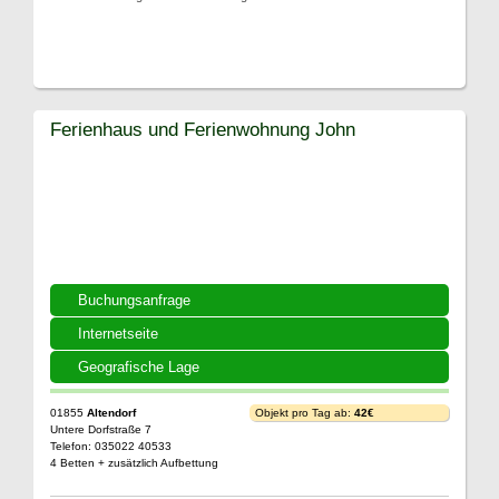
Ferienhaus und Ferienwohnung John
Buchungsanfrage
Internetseite
Geografische Lage
01855
Altendorf
Objekt pro Tag ab:
42€
Untere Dorfstraße 7
Telefon: 035022 40533
4 Betten + zusätzlich Aufbettung