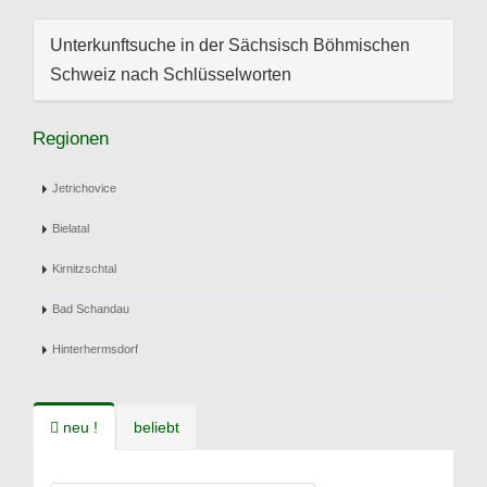
Unterkunftsuche in der Sächsisch Böhmischen
Schweiz nach Schlüsselworten
Regionen
Jetrichovice
Bielatal
Kirnitzschtal
Bad Schandau
Hinterhermsdorf
neu !
beliebt