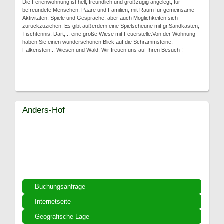
Die Ferienwohnung ist hell, freundlich und großzügig angelegt, für
befreundete Menschen, Paare und Familien, mit Raum für gemeinsame
Aktivitäten, Spiele und Gespräche, aber auch Möglichkeiten sich
zurückzuziehen. Es gibt außerdem eine Spielscheune mit gr.Sandkasten,
Tischtennis, Dart,... eine große Wiese mit Feuerstelle.Von der Wohnung
haben Sie einen wunderschönen Blick auf die Schrammsteine,
Falkenstein... Wiesen und Wald. Wir freuen uns auf Ihren Besuch !
Anders-Hof
Buchungsanfrage
Internetseite
Geografische Lage