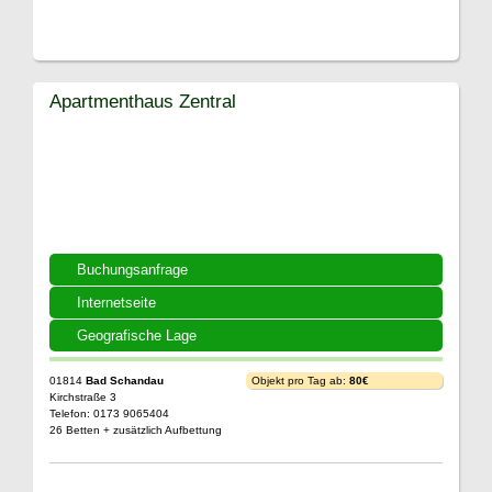
Apartmenthaus Zentral
Buchungsanfrage
Internetseite
Geografische Lage
01814
Bad Schandau
Objekt pro Tag ab:
80€
Kirchstraße 3
Telefon: 0173 9065404
26 Betten + zusätzlich Aufbettung