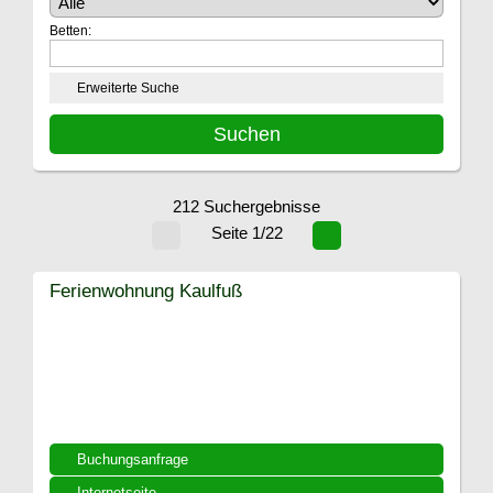
Betten:
Erweiterte Suche
212 Suchergebnisse
Seite 1/22
Ferienwohnung Kaulfuß
Buchungsanfrage
Internetseite