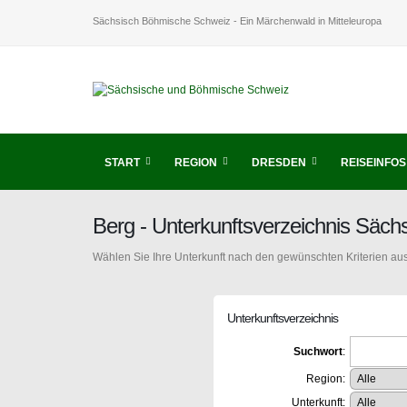
Sächsisch Böhmische Schweiz - Ein Märchenwald in Mitteleuropa
START
REGION
DRESDEN
REISEINFOS
Berg - Unterkunftsverzeichnis Säc
Wählen Sie Ihre Unterkunft nach den gewünschten Kriterien aus
Unterkunftsverzeichnis
Suchwort
:
Region:
Unterkunft: