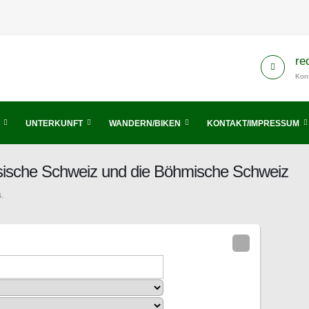
re
Kont
UNTERKUNFT
WANDERN/BIKEN
KONTAKT/IMPRESSUM
hsische Schweiz und die Böhmische Schweiz
.