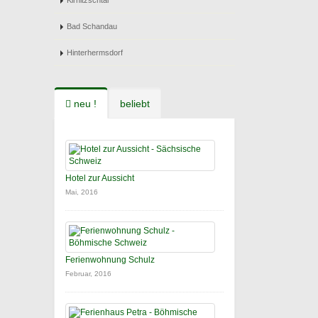
Kirnitzschtal
Bad Schandau
Hinterhermsdorf
neu !
beliebt
Hotel zur Aussicht
Mai, 2016
Ferienwohnung Schulz
Februar, 2016