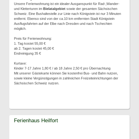
Unsere Ferienwohnung ist ein idealer Ausganspunkt für Rad-,Wander-
und Kletterturen im
Bielatalgebiet
sowie der gesamten Sächsischen
Schweiz. Eine Bushaltestelle zur Linie nach Königstein ist nur 3 Minuten
entfernt. Ebenso sind von der ca.10 km entfernten Stadt Königstein
Ausflugsfahrten auf der Elbe nach Dresden und nach Tschechien
möglich.
Preis für Ferienwohnung:
1. Tag kostet 55,00 €
ab 2. Tagen kostet 45,00 €
Endreinigung 35 €
Kurtaxe:
Kinder 7-17 Jahre 1,80 € / ab 18 Jahre 2,50 € pro Übernachtung
Mit unserer Gästekarte können Sie kostenfrei Bus- und Bahn nutzen,
sowie kleine Vergünstigungen in zahlreichen Freizeiteinrichtungen der
Sächsischen Schweiz nutzen.
Ferienhaus Heilfort