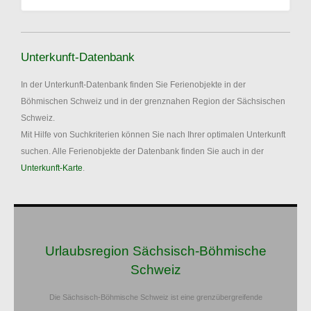
Unterkunft-Datenbank
In der Unterkunft-Datenbank finden Sie Ferienobjekte in der
Böhmischen Schweiz und in der grenznahen Region der Sächsischen
Schweiz.
Mit Hilfe von Suchkriterien können Sie nach Ihrer optimalen Unterkunft
suchen. Alle Ferienobjekte der Datenbank finden Sie auch in der
Unterkunft-Karte
.
Urlaubsregion Sächsisch-Böhmische
Schweiz
Die Sächsisch-Böhmische Schweiz ist eine grenzübergreifende