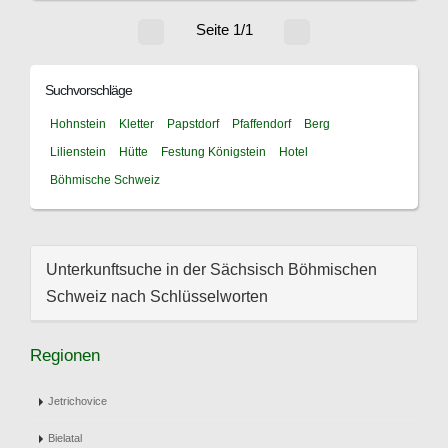
Seite 1/1
Suchvorschläge
Hohnstein
Kletter
Papstdorf
Pfaffendorf
Berg
Lilienstein
Hütte
Festung Königstein
Hotel
Böhmische Schweiz
Unterkunftsuche in der Sächsisch Böhmischen
Schweiz nach Schlüsselworten
Regionen
Jetrichovice
Bielatal