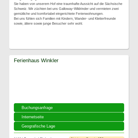
Sie haben von unserem Hof eine traumhafte Aussicht auf die Sächsische
Schweiz. Wir züchten bei uns Galloway-Wildrinder und vermieten zwei
gemütliche und komfortabel eingerichtete Ferienwohnungen.
Bei uns fühlen sich Familien mit Kindern, Wander- und Kletterfreunde
sowie, ältere sowie junge Besucher sehr wohl.
Ferienhaus Winkler
Buchungsanfrage
Internetseite
Geografische Lage