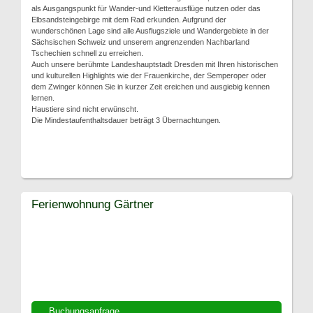
als Ausgangspunkt für Wander-und Kletterausflüge nutzen oder das
Elbsandsteingebirge mit dem Rad erkunden. Aufgrund der
wunderschönen Lage sind alle Ausflugsziele und Wandergebiete in der
Sächsischen Schweiz und unserem angrenzenden Nachbarland
Tschechien schnell zu erreichen.
Auch unsere berühmte Landeshauptstadt Dresden mit Ihren historischen
und kulturellen Highlights wie der Frauenkirche, der Semperoper oder
dem Zwinger können Sie in kurzer Zeit ereichen und ausgiebig kennen
lernen.
Haustiere sind nicht erwünscht.
Die Mindestaufenthaltsdauer beträgt 3 Übernachtungen.
Ferienwohnung Gärtner
Buchungsanfrage