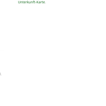
Unterkunft-Karte
.
l.