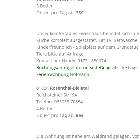
5 Betten
Objekt pro Tag ab:
35€
Unser komfortables Ferienhaus befindet sich in e
Küche komplett ausgestattet. Sat-TV, Bettwäsch
Kinderfreundlich - Spielplatz auf dem Grundstück
Tiere bitte auf Anfrage.
Kontakt per Handy: 0173 1880674
Buchungsanfrage
Internetseite
Geografische Lage
Ferienwohnung Hofmann
01824
Rosenthal-Bielatal
Reichsteiner Str. 9A
Telefon: 035033 70654
4 Betten
Objekt pro Tag ab:
55€
Die Wohnung ist nahe am Waldrand gelegen. Von