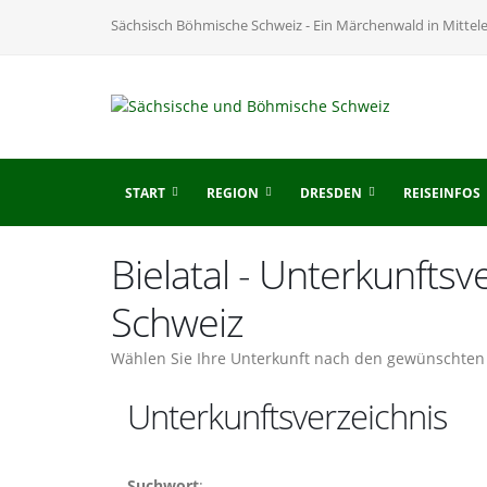
Sächsisch Böhmische Schweiz - Ein Märchenwald in Mittel
START
REGION
DRESDEN
REISEINFOS
Bielatal - Unterkunfts
Schweiz
Wählen Sie Ihre Unterkunft nach den gewünschten 
Unterkunftsverzeichnis
Suchwort
: