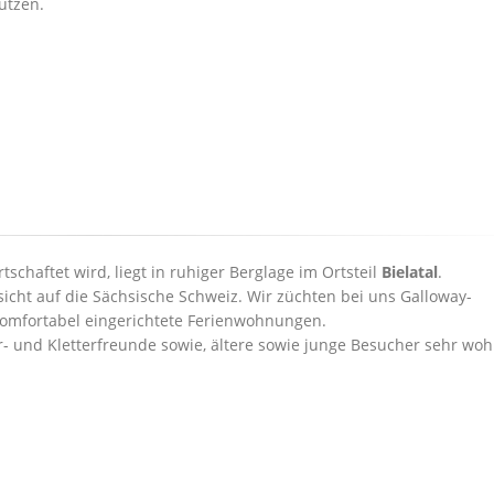
utzen.
chaftet wird, liegt in ruhiger Berglage im Ortsteil
Bielatal
.
cht auf die Sächsische Schweiz. Wir züchten bei uns Galloway-
komfortabel eingerichtete Ferienwohnungen.
- und Kletterfreunde sowie, ältere sowie junge Besucher sehr woh