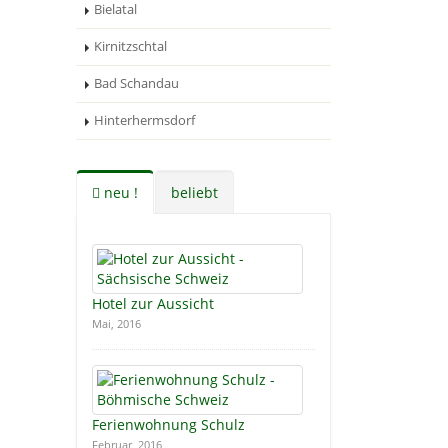
Bielatal
Kirnitzschtal
Bad Schandau
Hinterhermsdorf
neu !
beliebt
Hotel zur Aussicht
Mai, 2016
Ferienwohnung Schulz
Februar, 2016