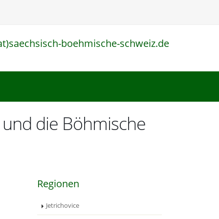
at)saechsisch-boehmische-schweiz.de
l
iz und die Böhmische
Regionen
Jetrichovice