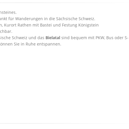
nsteines.
nkt für Wanderungen in die Sächsische Schweiz.
n, Kurort Rathen mit Bastei und Festung Königstein
chbar.
sische Schweiz und das
Bielatal
sind bequem mit PKW, Bus oder S-
können Sie in Ruhe entspannen.