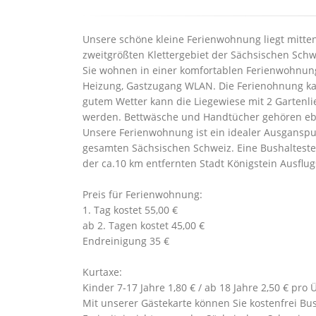
Unsere schöne kleine Ferienwohnung liegt mitten
zweitgrößten Klettergebiet der Sächsischen Sch
Sie wohnen in einer komfortablen Ferienwohnung 
Heizung, Gastzugang WLAN. Die Ferienohnung kan
gutem Wetter kann die Liegewiese mit 2 Gartenlie
werden. Bettwäsche und Handtücher gehören ebe
Unsere Ferienwohnung ist ein idealer Ausganspu
gesamten Sächsischen Schweiz. Eine Bushaltestell
der ca.10 km entfernten Stadt Königstein Ausflu
Preis für Ferienwohnung:
1. Tag kostet 55,00 €
ab 2. Tagen kostet 45,00 €
Endreinigung 35 €
Kurtaxe:
Kinder 7-17 Jahre 1,80 € / ab 18 Jahre 2,50 € pr
Mit unserer Gästekarte können Sie kostenfrei Bu