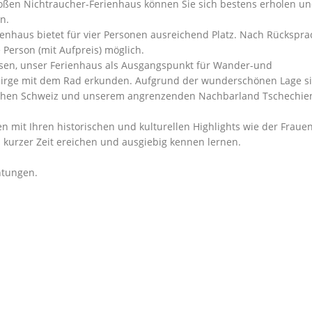
roßen Nichtraucher-Ferienhaus können Sie sich bestens erholen u
n.
enhaus bietet für vier Personen ausreichend Platz. Nach Rückspra
 Person (mit Aufpreis) möglich.
esen, unser Ferienhaus als Ausgangspunkt für Wander-und
birge mit dem Rad erkunden. Aufgrund der wunderschönen Lage si
ischen Schweiz und unserem angrenzenden Nachbarland Tschechie
mit Ihren historischen und kulturellen Highlights wie der Frauen
kurzer Zeit ereichen und ausgiebig kennen lernen.
htungen.