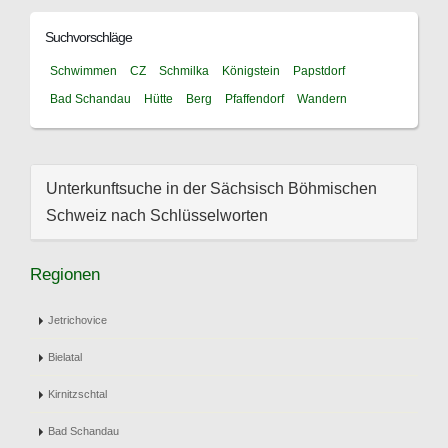
Suchvorschläge
Schwimmen
CZ
Schmilka
Königstein
Papstdorf
Bad Schandau
Hütte
Berg
Pfaffendorf
Wandern
Unterkunftsuche in der Sächsisch Böhmischen
Schweiz nach Schlüsselworten
Regionen
Jetrichovice
Bielatal
Kirnitzschtal
Bad Schandau