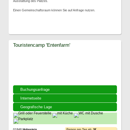
Ausstattung des Platzes.
Einen Gemeinschaftsraum können Sie auf Anfrage nutzen.
Touristencamp 'Entenfarm'
Buchungsanfrage
Internetseite
Geografische Lage
01848
Hohnstein
Person pro Tag ab:
3€