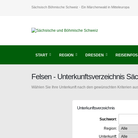
Sächsisch Böhmische Schweiz - Ein Märchenwald in Mitteleuropa
START
REGION
DRESDEN
REISEINFOS
Felsen - Unterkunftsverzeichnis S
Wählen Sie Ihre Unterkunft nach den gewünschten Kriterien aus
Unterkunftsverzeichnis
Suchwort
:
Region:
Unterkunft: