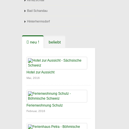
Kirnitzschtal
Bad Schandau
Hinterhermsdorf
neu !
beliebt
Hotel zur Aussicht
Mai, 2016
Ferienwohnung Schulz
Februar, 2016