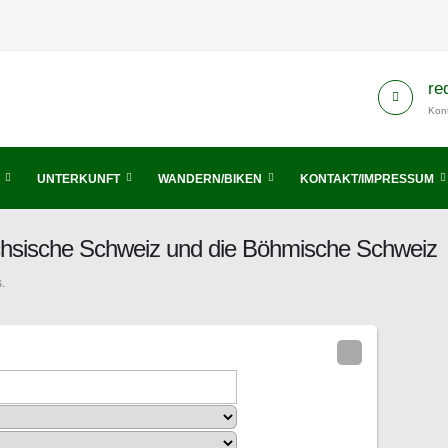
re
Kont
UNTERKUNFT
WANDERN/BIKEN
KONTAKT/IMPRESSUM
ächsische Schweiz und die Böhmische Schweiz
.