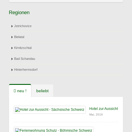
Regionen
Jetrichovice
Bielatal
Kirnitzschtal
Bad Schandau
Hinterhermsdorf
neu !
beliebt
Hotel zur Aussicht
Mai, 2016