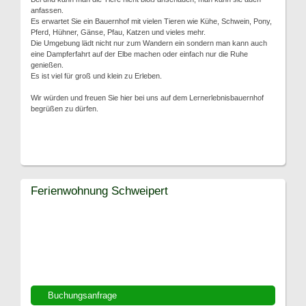
anfassen.
Es erwartet Sie ein Bauernhof mit vielen Tieren wie Kühe, Schwein, Pony,
Pferd, Hühner, Gänse, Pfau, Katzen und vieles mehr.
Die Umgebung lädt nicht nur zum Wandern ein sondern man kann auch
eine Dampferfahrt auf der Elbe machen oder einfach nur die Ruhe
genießen.
Es ist viel für groß und klein zu Erleben.
Wir würden und freuen Sie hier bei uns auf dem Lernerlebnisbauernhof
begrüßen zu dürfen.
Ferienwohnung Schweipert
Buchungsanfrage