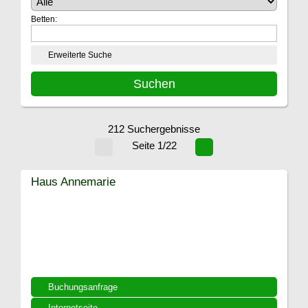
Betten:
Erweiterte Suche
212 Suchergebnisse
Seite 1/22
Haus Annemarie
Buchungsanfrage
Internetseite