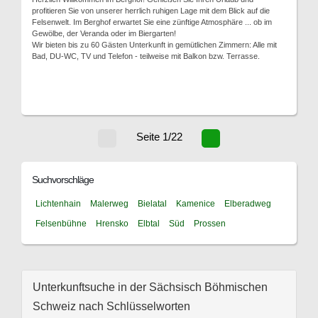
profitieren Sie von unserer herrlich ruhigen Lage mit dem Blick auf die
Felsenwelt. Im Berghof erwartet Sie eine zünftige Atmosphäre ... ob im
Gewölbe, der Veranda oder im Biergarten!
Wir bieten bis zu 60 Gästen Unterkunft in gemütlichen Zimmern: Alle mit
Bad, DU-WC, TV und Telefon - teilweise mit Balkon bzw. Terrasse.
Seite 1/22
Suchvorschläge
Lichtenhain
Malerweg
Bielatal
Kamenice
Elberadweg
Felsenbühne
Hrensko
Elbtal
Süd
Prossen
Unterkunftsuche in der Sächsisch Böhmischen
Schweiz nach Schlüsselworten