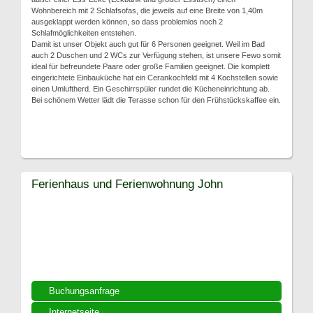
Wohnbereich mit 2 Schlafsofas, die jeweils auf eine Breite von 1,40m
ausgeklappt werden können, so dass problemlos noch 2
Schlafmöglichkeiten entstehen.
Damit ist unser Objekt auch gut für 6 Personen geeignet. Weil im Bad
auch 2 Duschen und 2 WCs zur Verfügung stehen, ist unsere Fewo somit
ideal für befreundete Paare oder große Familien geeignet. Die komplett
eingerichtete Einbauküche hat ein Cerankochfeld mit 4 Kochstellen sowie
einen Umluftherd. Ein Geschirrspüler rundet die Kücheneinrichtung ab.
Bei schönem Wetter lädt die Terasse schon für den Frühstückskaffee ein.
Ferienhaus und Ferienwohnung John
Buchungsanfrage
Internetseite