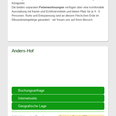
Königstein.
Die beiden separaten
Ferienwohnungen
verfügen über eine komfortable
Ausstattung mit Kamin und Echtholzmöbeln und bieten Platz für je 4 - 6
Personen. Ruhe und Entspannung sind an diesem Fleckchen Erde im
Elbsandsteingebirge garantiert - wir freuen uns auf Ihren Besuch.
Anders-Hof
Buchungsanfrage
Internetseite
Geografische Lage