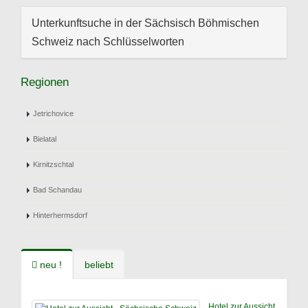
Unterkunftsuche in der Sächsisch Böhmischen
Schweiz nach Schlüsselworten
Regionen
Jetrichovice
Bielatal
Kirnitzschtal
Bad Schandau
Hinterhermsdorf
neu !
beliebt
Hotel zur Aussicht