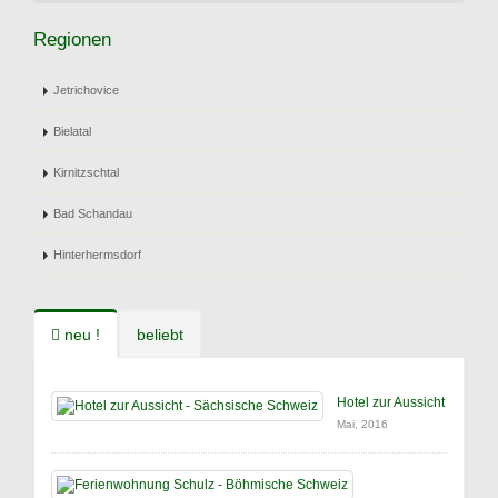
Regionen
Jetrichovice
Bielatal
Kirnitzschtal
Bad Schandau
Hinterhermsdorf
neu !
beliebt
Hotel zur Aussicht
Mai, 2016