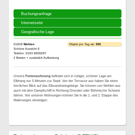
Buchungsanfrage
Internetseite
Geografische Lage
01829
Wehlen
Objekt pro Tag ab:
50€
Schöne Aussicht 6
Telefon: 0163 6609287
2 Betten + zusätzlich Aufbettung
Unsere
Ferienwohnung
befindet sich in ruhiger, schöner Lage am
Elbhang nur 5 Minuten zur Stadt. Von der Terrasse aus haben Sie einen
herrlichen Blick auf das Elbsandsteingebirge. Sie können von Wehlen aus
auch mit dem Dampfschiff in Richtung Dresden oder Böhmische Schweiz
fahren. Von unseren Wohnungen können Sie in die 1. und 2. Etappe des
Malerweges einsteigen.