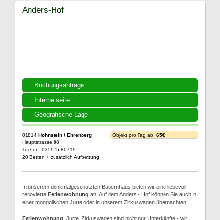
Anders-Hof
Buchungsanfrage
Internetseite
Geografische Lage
01814
Hohnstein / Ehrenberg
Objekt pro Tag ab:
65€
Hauptstrasse 88
Telefon: 035975 80719
20 Betten + zusätzlich Aufbettung
In unserem denkmalgeschützten Bauernhaus bieten wir eine liebevoll
renovierte
Ferienwohnung
an. Auf dem Anders - Hof können Sie auch in
einer mongolischen Jurte oder in unserem Zirkuswagen übernachten.
Ferienwohnung
, Jurte, Zirkuswagen sind nicht nur Unterkünfte - wir