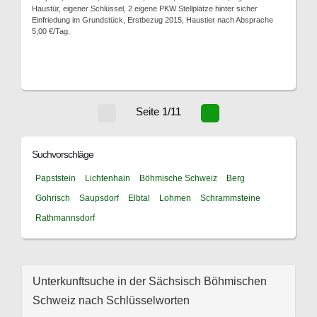
Haustür, eigener Schlüssel, 2 eigene PKW Stellplätze hinter sicher
Einfriedung im Grundstück, Erstbezug 2015, Haustier nach Absprache
5,00 €/Tag.
Seite 1/11
Suchvorschläge
Papststein
Lichtenhain
Böhmische Schweiz
Berg
Gohrisch
Saupsdorf
Elbtal
Lohmen
Schrammsteine
Rathmannsdorf
Unterkunftsuche in der Sächsisch Böhmischen
Schweiz nach Schlüsselworten