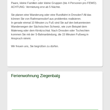
Paare, kleine Familien oder kleine Gruppen (bis 4 Personen pro FEWO).
ACHTUNG: Vermietung erst ab 5 Nächte.
Sie planen eine Wanderung oder eine Rundfahrt in Dresden? All das
können Sie von Rathmannsdorf aus problemlos realisieren.
In gerade einmal 10 Minuten zu Fuß sind Sie auf den bekanntesten
Wanderwegen der Sächsischen Schweiz, wie zum Beispiel dem
Malerweg oder dem Kirnitzschtal. Nach Dresden oder Tschechien
kommen Sie mit der S-Bahnanbindung, die 15 Minuten Fußweg in
Anspruch nimmt.
Wir freuen uns, Sie begrüßen zu dürfen.
Ferienwohnung Ziegenbalg