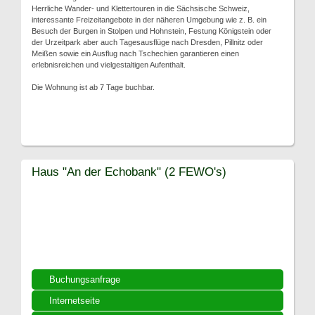
Herrliche Wander- und Klettertouren in die Sächsische Schweiz,
interessante Freizeitangebote in der näheren Umgebung wie z. B. ein
Besuch der Burgen in Stolpen und Hohnstein, Festung Königstein oder
der Urzeitpark aber auch Tagesausflüge nach Dresden, Pillnitz oder
Meißen sowie ein Ausflug nach Tschechien garantieren einen
erlebnisreichen und vielgestaltigen Aufenthalt.
Die Wohnung ist ab 7 Tage buchbar.
Haus "An der Echobank" (2 FEWO's)
Buchungsanfrage
Internetseite