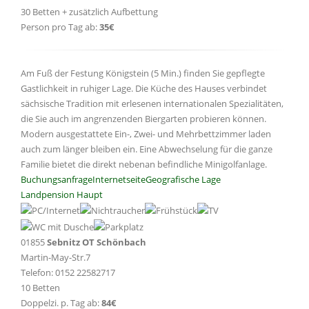
30 Betten + zusätzlich Aufbettung
Person pro Tag ab:
35€
Am Fuß der Festung Königstein (5 Min.) finden Sie gepflegte
Gastlichkeit in ruhiger Lage. Die Küche des Hauses verbindet
sächsische Tradition mit erlesenen internationalen Spezialitäten,
die Sie auch im angrenzenden Biergarten probieren können.
Modern ausgestattete Ein-, Zwei- und Mehrbettzimmer laden
auch zum länger bleiben ein. Eine Abwechselung für die ganze
Familie bietet die direkt nebenan befindliche Minigolfanlage.
Buchungsanfrage
Internetseite
Geografische Lage
Landpension Haupt
01855
Sebnitz OT Schönbach
Martin-May-Str.7
Telefon: 0152 22582717
10 Betten
Doppelzi. p. Tag ab:
84€