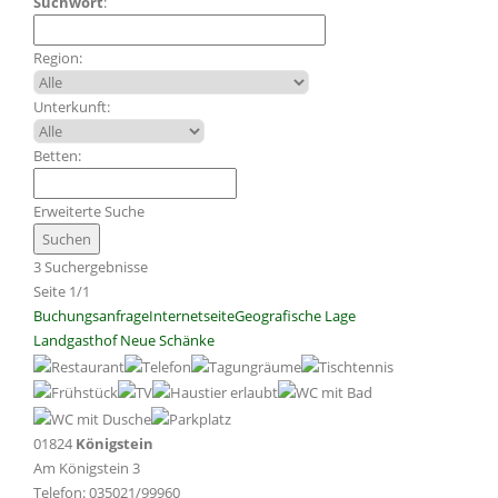
Suchwort
:
Region:
Unterkunft:
Betten:
Erweiterte Suche
3 Suchergebnisse
Seite 1/1
Buchungsanfrage
Internetseite
Geografische Lage
Landgasthof Neue Schänke
01824
Königstein
Am Königstein 3
Telefon: 035021/99960