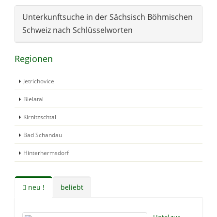
Unterkunftsuche in der Sächsisch Böhmischen
Schweiz nach Schlüsselworten
Regionen
Jetrichovice
Bielatal
Kirnitzschtal
Bad Schandau
Hinterhermsdorf
neu !
beliebt
Hotel zur