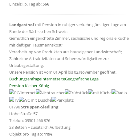
Einzelzi. p. Tag ab:
56€
Landgasthof
mit Pension in ruhiger verkehrsgünstiger Lage am
Rande der Sächsischen Schweiz;
Gemütllich eingerichtete Zimmer, sächsische und regionale Küche
mit deftiger Hausmannskost;
Verarbeitung von Produkten aus hauseigener Landwirtschaft;
Zahlreiche Attraktivitäten und Sehenswürdigkeiten zur
Urlaubsgestaltung.
Unsere Pension ist vom 01.April bis 02.November geöffnet.
Buchungsanfrage
Internetseite
Geografische Lage
Pension Kleiner König
01796
Struppen-Siedlung
Hohe Straße 57
Telefon: 03501 466 876
28 Betten + zusätzlich Aufbettung
Objekt pro Tag ab:
119€