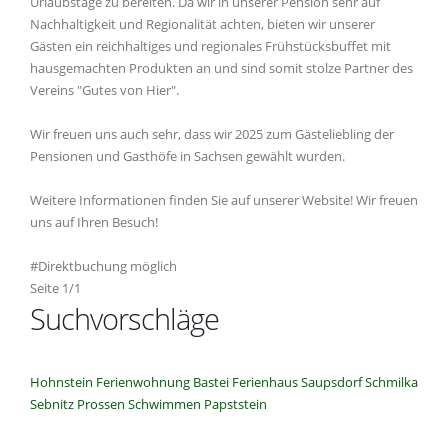
Urlaubstage zu bereiten. Da wir in unserer Pension sehr auf
Nachhaltigkeit und Regionalität achten, bieten wir unserer
Gästen ein reichhaltiges und regionales Frühstücksbuffet mit
hausgemachten Produkten an und sind somit stolze Partner des
Vereins "Gutes von Hier".
Wir freuen uns auch sehr, dass wir 2025 zum Gästeliebling der
Pensionen und Gasthöfe in Sachsen gewählt wurden.
Weitere Informationen finden Sie auf unserer Website! Wir freuen
uns auf Ihren Besuch!
#Direktbuchung möglich
Seite 1/1
Suchvorschläge
Hohnstein
Ferienwohnung
Bastei
Ferienhaus
Saupsdorf
Schmilka
Sebnitz
Prossen
Schwimmen
Papststein