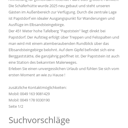
Die Schäferhütte wurde 2025 neu gebaut und steht unseren
Gästen im Außenbereich zur Verfügung. Durch die zentrale Lage
ist Papstdorf ein idealer Ausgangspunkt für Wanderungen und
Ausflüge im Elbsandsteingebirge.
Der 451 Meter hohe Tafelberg "Papststein" liegt direkt bei
Papstdorf. Der Aufstieg erfolgt über Treppen und Felsspalten und
man wird mit einem atemberaubenden Rundblick über das
Elbsandsteingebirge belohnt. Auf dem Gipfel befindet sich eine
Berggaststätte, die ganzjährig geöffnet ist. Der Papststein ist auch
eine Station des bekannten Malerweges.
Erleben Sie einen unvergesslichen Urlaub und fühlen Sie sich vom
ersten Moment an wie zu Hause !
zusätzliche Kontaktmöglichkeiten:
Mobil: 0049 163 9081429
Mobil: 0049 178 9330190
Seite 1/2
Suchvorschläge