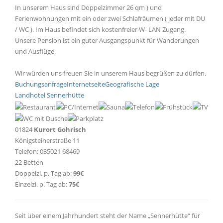
In unserem Haus sind Doppelzimmer 26 qm ) und
Ferienwohnungen mit ein oder zwei Schlafräumen ( jeder mit DU
/ WC ). Im Haus befindet sich kostenfreier W- LAN Zugang.
Unsere Pension ist ein guter Ausgangspunkt für Wanderungen
und Ausflüge.
Wir würden uns freuen Sie in unserem Haus begrüßen zu dürfen.
Buchungsanfrage
Internetseite
Geografische Lage
Landhotel Sennerhütte
01824
Kurort Gohrisch
Königsteinerstraße 11
Telefon: 035021 68469
22 Betten
Doppelzi. p. Tag ab:
99€
Einzelzi. p. Tag ab:
75€
Seit über einem Jahrhundert steht der Name „Sennerhütte“ für