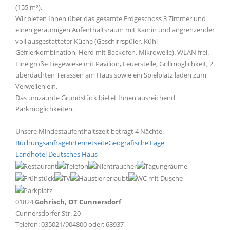
(155 m²).
Wir bieten Ihnen über das gesamte Erdgeschoss 3 Zimmer und
einen geräumigen Aufenthaltsraum mit Kamin und angrenzender
voll ausgestatteter Küche (Geschirrspüler, Kühl-
Gefrierkombination, Herd mit Backofen, Mikrowelle). WLAN frei.
Eine große Liegewiese mit Pavilion, Feuerstelle, Grillmöglichkeit, 2
überdachten Terassen am Haus sowie ein Spielplatz laden zum
Verweilen ein.
Das umzäunte Grundstück bietet Ihnen ausreichend
Parkmöglichkeiten.
Unsere Mindestaufenthaltszeit beträgt 4 Nächte.
Buchungsanfrage
Internetseite
Geografische Lage
Landhotel Deutsches Haus
01824
Gohrisch, OT Cunnersdorf
Cunnersdorfer Str. 20
Telefon: 035021/904800 oder: 68937