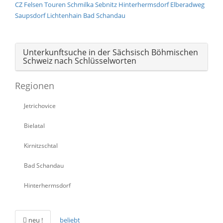
CZ
Felsen
Touren
Schmilka
Sebnitz
Hinterhermsdorf
Elberadweg
Saupsdorf
Lichtenhain
Bad Schandau
Unterkunftsuche in der Sächsisch Böhmischen
Schweiz nach Schlüsselworten
Regionen
Jetrichovice
Bielatal
Kirnitzschtal
Bad Schandau
Hinterhermsdorf
neu !
beliebt