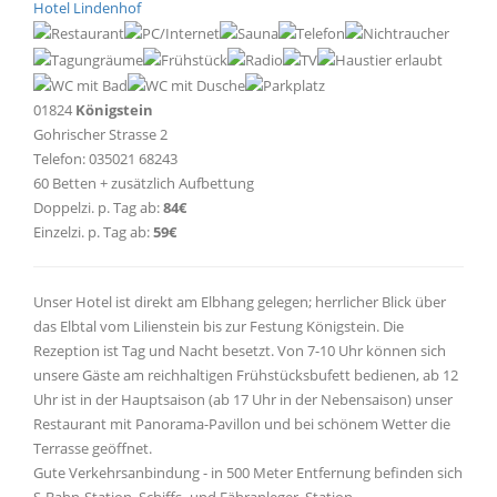
Hotel Lindenhof
01824
Königstein
Gohrischer Strasse 2
Telefon: 035021 68243
60 Betten + zusätzlich Aufbettung
Doppelzi. p. Tag ab:
84€
Einzelzi. p. Tag ab:
59€
Unser Hotel ist direkt am Elbhang gelegen; herrlicher Blick über
das Elbtal vom Lilienstein bis zur Festung Königstein. Die
Rezeption ist Tag und Nacht besetzt. Von 7-10 Uhr können sich
unsere Gäste am reichhaltigen Frühstücksbufett bedienen, ab 12
Uhr ist in der Hauptsaison (ab 17 Uhr in der Nebensaison) unser
Restaurant mit Panorama-Pavillon und bei schönem Wetter die
Terrasse geöffnet.
Gute Verkehrsanbindung - in 500 Meter Entfernung befinden sich