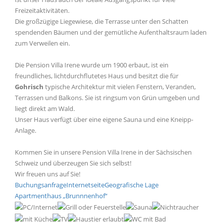
Freizeitaktivitäten.
Die großzügige Liegewiese, die Terrasse unter den Schatten
spendenden Bäumen und der gemütliche Aufenthaltsraum laden
zum Verweilen ein.
Die Pension Villa Irene wurde um 1900 erbaut, ist ein
freundliches, lichtdurchflutetes Haus und besitzt die für
Gohrisch
typische Architektur mit vielen Fenstern, Veranden,
Terrassen und Balkons. Sie ist ringsum von Grün umgeben und
liegt direkt am Wald.
Unser Haus verfügt über eine eigene Sauna und eine Kneipp-
Anlage.
Kommen Sie in unsere Pension Villa Irene in der Sächsischen
Schweiz und überzeugen Sie sich selbst!
Wir freuen uns auf Sie!
Buchungsanfrage
Internetseite
Geografische Lage
Apartmenthaus „Brunnnenhof“