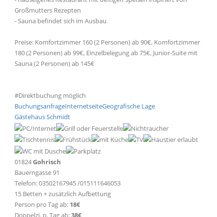
Großmutters Rezepten
- Sauna befindet sich im Ausbau
Preise: Komfortzimmer 160 (2 Personen) ab 90€, Komfortzimmer
180 (2 Personen) ab 99€, Einzelbelegung ab 75€, Junior-Suite mit
Sauna (2 Personen) ab 145€
#Direktbuchung möglich
Buchungsanfrage
Internetseite
Geografische Lage
Gästehaus Schmidt
01824
Gohrisch
Bauerngasse 91
Telefon: 03502167945 /015111646053
15 Betten + zusätzlich Aufbettung
Person pro Tag ab:
18€
Doppelzi. p. Tag ab:
38€