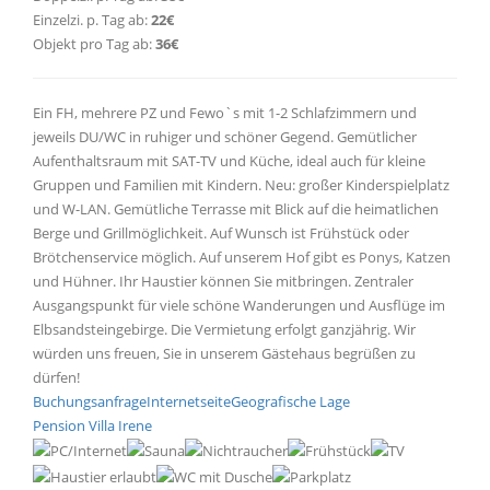
Einzelzi. p. Tag ab:
22€
Objekt pro Tag ab:
36€
Ein FH, mehrere PZ und Fewo`s mit 1-2 Schlafzimmern und
jeweils DU/WC in ruhiger und schöner Gegend. Gemütlicher
Aufenthaltsraum mit SAT-TV und Küche, ideal auch für kleine
Gruppen und Familien mit Kindern. Neu: großer Kinderspielplatz
und W-LAN. Gemütliche Terrasse mit Blick auf die heimatlichen
Berge und Grillmöglichkeit. Auf Wunsch ist Frühstück oder
Brötchenservice möglich. Auf unserem Hof gibt es Ponys, Katzen
und Hühner. Ihr Haustier können Sie mitbringen. Zentraler
Ausgangspunkt für viele schöne Wanderungen und Ausflüge im
Elbsandsteingebirge. Die Vermietung erfolgt ganzjährig. Wir
würden uns freuen, Sie in unserem Gästehaus begrüßen zu
dürfen!
Buchungsanfrage
Internetseite
Geografische Lage
Pension Villa Irene