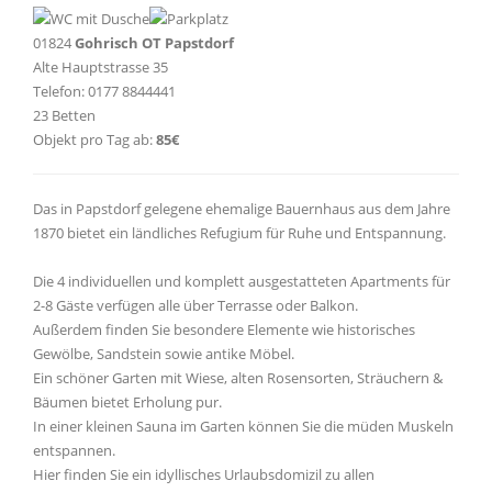
01824
Gohrisch OT Papstdorf
Alte Hauptstrasse 35
Telefon: 0177 8844441
23 Betten
Objekt pro Tag ab:
85€
Das in Papstdorf gelegene ehemalige Bauernhaus aus dem Jahre
1870 bietet ein ländliches Refugium für Ruhe und Entspannung.
Die 4 individuellen und komplett ausgestatteten Apartments für
2-8 Gäste verfügen alle über Terrasse oder Balkon.
Außerdem finden Sie besondere Elemente wie historisches
Gewölbe, Sandstein sowie antike Möbel.
Ein schöner Garten mit Wiese, alten Rosensorten, Sträuchern &
Bäumen bietet Erholung pur.
In einer kleinen Sauna im Garten können Sie die müden Muskeln
entspannen.
Hier finden Sie ein idyllisches Urlaubsdomizil zu allen