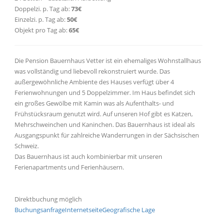
Doppelzi. p. Tag ab:
73€
Einzelzi. p. Tag ab:
50€
Objekt pro Tag ab:
65€
Die Pension Bauernhaus Vetter ist ein ehemaliges Wohnstallhaus
was vollständig und liebevoll rekonstruiert wurde. Das
außergewöhnliche Ambiente des Hauses verfügt über 4
Ferienwohnungen und 5 Doppelzimmer. Im Haus befindet sich
ein großes Gewölbe mit Kamin was als Aufenthalts- und
Frühstücksraum genutzt wird. Auf unseren Hof gibt es Katzen,
Mehrschweinchen und Kaninchen. Das Bauernhaus ist ideal als
Ausgangspunkt für zahlreiche Wanderrungen in der Sächsischen
Schweiz.
Das Bauernhaus ist auch kombinierbar mit unseren
Ferienapartments und Ferienhäusern.
Direktbuchung möglich
Buchungsanfrage
Internetseite
Geografische Lage