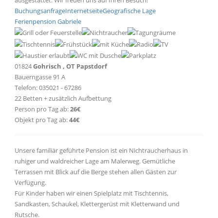
Buchungsanfrage
Internetseite
Geografische Lage
Ferienpension Gabriele
01824
Gohrisch , OT Papstdorf
Bauerngasse 91 A
Telefon: 035021 - 67286
22 Betten + zusätzlich Aufbettung
Person pro Tag ab:
26€
Objekt pro Tag ab:
44€
Unsere familiär geführte Pension ist ein Nichtraucherhaus in
ruhiger und waldreicher Lage am Malerweg. Gemütliche
Terrassen mit Blick auf die Berge stehen allen Gästen zur
Verfügung.
Für Kinder haben wir einen Spielplatz mit Tischtennis,
Sandkasten, Schaukel, Klettergerüst mit Kletterwand und
Rutsche.