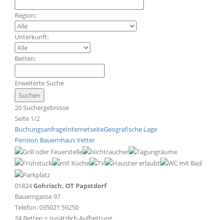
Region:
Unterkunft:
Betten:
Erweiterte Suche
20 Suchergebnisse
Seite 1/2
Buchungsanfrage
Internetseite
Geografische Lage
Pension Bauernhaus Vetter
01824
Gohrisch, OT Papstdorf
Bauerngasse 97
Telefon: 035021 59250
24 Betten + zusätzlich Aufbettung