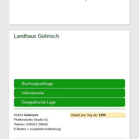
Landhaus Gohrisch
Buchungsanfrage
Internetseite
Geografische Lage
01824
Gohrisch
Objekt pro Tag ab:
150€
Pfaffendorfer Straße 61
Telefon: 035021 59600
6 Betten + zusätzlich Aufbettung