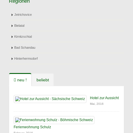
Regionen
Jetrichovice
Bielatal
Kirnitzschtal
Bad Schandau
Hinterhermsdorf
neu !
beliebt
Hotel zur Aussicht
Mai, 2016
Ferienwohnung Schulz
Februar, 2016