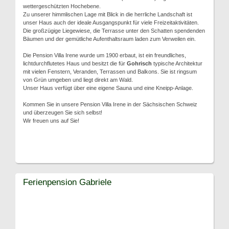
wettergeschützten Hochebene.
Zu unserer himmlischen Lage mit Blick in die herrliche Landschaft ist
unser Haus auch der ideale Ausgangspunkt für viele Freizeitaktivitäten.
Die großzügige Liegewiese, die Terrasse unter den Schatten spendenden
Bäumen und der gemütliche Aufenthaltsraum laden zum Verweilen ein.
Die Pension Villa Irene wurde um 1900 erbaut, ist ein freundliches,
lichtdurchflutetes Haus und besitzt die für
Gohrisch
typische Architektur
mit vielen Fenstern, Veranden, Terrassen und Balkons. Sie ist ringsum
von Grün umgeben und liegt direkt am Wald.
Unser Haus verfügt über eine eigene Sauna und eine Kneipp-Anlage.
Kommen Sie in unsere Pension Villa Irene in der Sächsischen Schweiz
und überzeugen Sie sich selbst!
Wir freuen uns auf Sie!
Ferienpension Gabriele