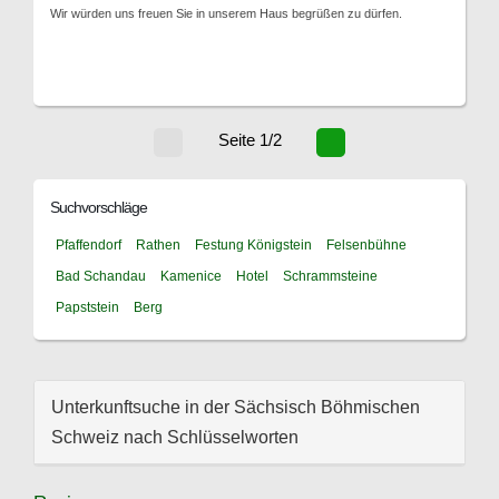
Wir würden uns freuen Sie in unserem Haus begrüßen zu dürfen.
Seite 1/2
Suchvorschläge
Pfaffendorf
Rathen
Festung Königstein
Felsenbühne
Bad Schandau
Kamenice
Hotel
Schrammsteine
Papststein
Berg
Unterkunftsuche in der Sächsisch Böhmischen
Schweiz nach Schlüsselworten