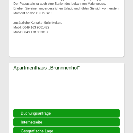
Der Papststein ist auch eine Station des bekannten Malerweges.
Erleben Sie einen unvergesslichen Urlaub und fühlen Sie sich vom ersten
Moment an wie zu Hause !
zusätzliche Kontaktmöglichkeiten:
Mobil: 0049 163 9081429
Mobil: 0049 178 9330190
Apartmenthaus „Brunnnenhof“
Buchungsanfrage
Internetseite
Geografische Lage