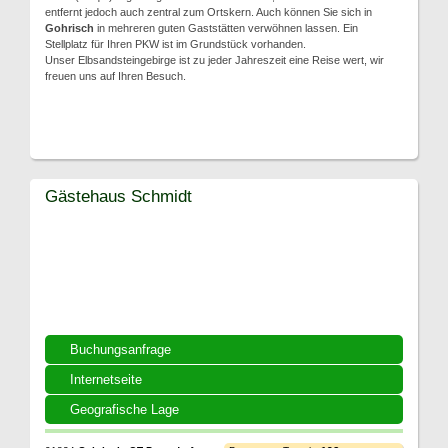
entfernt jedoch auch zentral zum Ortskern. Auch können Sie sich in
Gohrisch
in mehreren guten Gaststätten verwöhnen lassen. Ein
Stellplatz für Ihren PKW ist im Grundstück vorhanden.
Unser Elbsandsteingebirge ist zu jeder Jahreszeit eine Reise wert, wir
freuen uns auf Ihren Besuch.
Gästehaus Schmidt
Buchungsanfrage
Internetseite
Geografische Lage