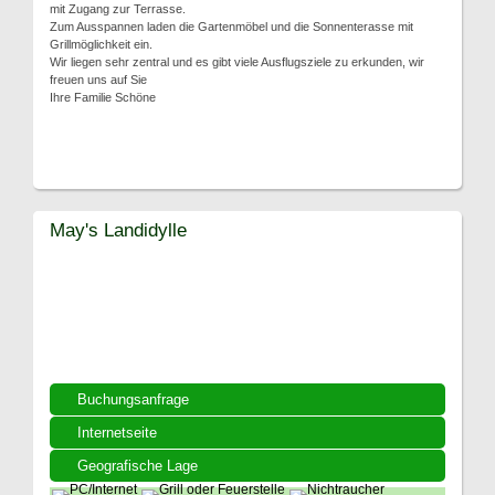
mit Zugang zur Terrasse.
Zum Ausspannen laden die Gartenmöbel und die Sonnenterasse mit
Grillmöglichkeit ein.
Wir liegen sehr zentral und es gibt viele Ausflugsziele zu erkunden, wir
freuen uns auf Sie
Ihre Familie Schöne
May's Landidylle
Buchungsanfrage
Internetseite
Geografische Lage