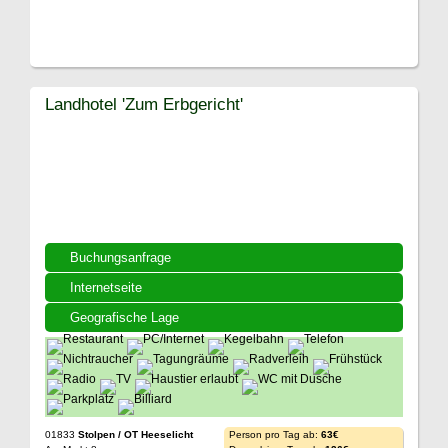
Landhotel 'Zum Erbgericht'
Buchungsanfrage
Internetseite
Geografische Lage
01833
Stolpen / OT Heeselicht
Person pro Tag ab:
63€