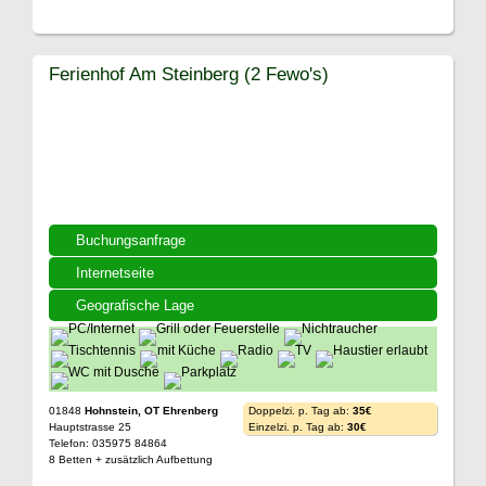
Ferienhof Am Steinberg (2 Fewo's)
Buchungsanfrage
Internetseite
Geografische Lage
01848
Hohnstein, OT Ehrenberg
Doppelzi. p. Tag ab:
35€
Hauptstrasse 25
Einzelzi. p. Tag ab:
30€
Telefon: 035975 84864
8 Betten + zusätzlich Aufbettung