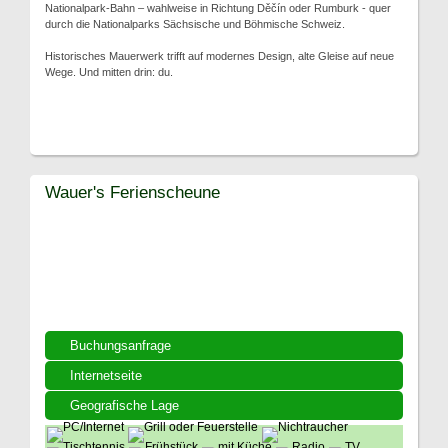
Nationalpark-Bahn – wahlweise in Richtung Děčín oder Rumburk - quer
durch die Nationalparks Sächsische und Böhmische Schweiz.
Historisches Mauerwerk trifft auf modernes Design, alte Gleise auf neue
Wege. Und mitten drin: du.
Wauer's Ferienscheune
Buchungsanfrage
Internetseite
Geografische Lage