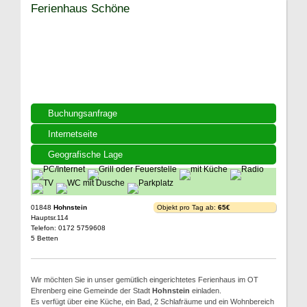
Ferienhaus Schöne
Buchungsanfrage
Internetseite
Geografische Lage
01848
Hohnstein
Objekt pro Tag ab:
65€
Hauptsr.114
Telefon: 0172 5759608
5 Betten
Wir möchten Sie in unser gemütlich eingerichtetes Ferienhaus im OT
Ehrenberg eine Gemeinde der Stadt
Hohnstein
einladen.
Es verfügt über eine Küche, ein Bad, 2 Schlafräume und ein Wohnbereich