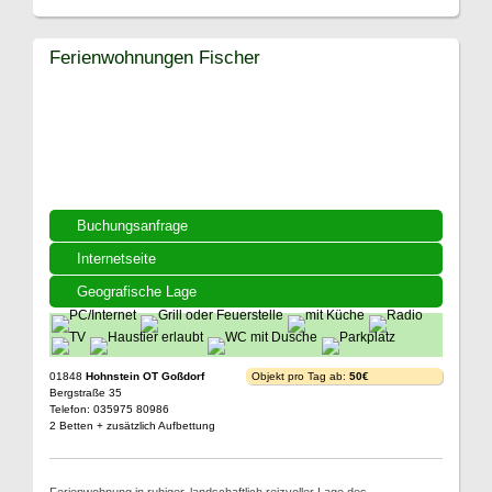
Ferienwohnungen Fischer
Buchungsanfrage
Internetseite
Geografische Lage
01848
Hohnstein OT Goßdorf
Objekt pro Tag ab:
50€
Bergstraße 35
Telefon: 035975 80986
2 Betten + zusätzlich Aufbettung