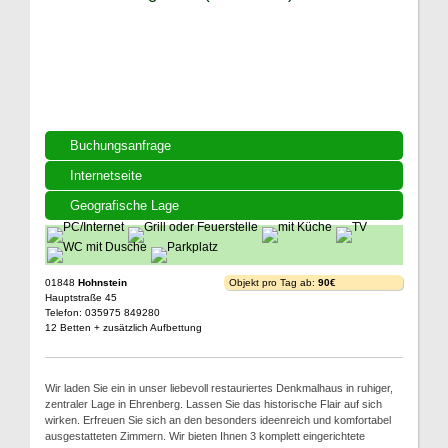
Buchungsanfrage
Internetseite
Geografische Lage
01848
Hohnstein
Objekt pro Tag ab:
90€
Hauptstraße 45
Telefon: 035975 849280
12 Betten + zusätzlich Aufbettung
Wir laden Sie ein in unser liebevoll restauriertes Denkmalhaus in ruhiger,
zentraler Lage in Ehrenberg. Lassen Sie das historische Flair auf sich
wirken. Erfreuen Sie sich an den besonders ideenreich und komfortabel
ausgestatteten Zimmern. Wir bieten Ihnen 3 komplett eingerichtete