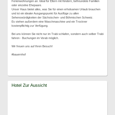
Ferienwohnungen an. Ideal für Eltern mit Kindern, befreundete Familien
oder einzelne Ehepaare.
Unser Haus bietet alles, was Sie für einen erholsamen Urlaub brauchen
und ist ein idealer Ausgangspunkt für Ausflüge zu allen
Sehenswürdigkeiten der Sächsischen- und Böhmischen Schweiz.
Es stehen außerdem eine Waschmaschine und ein Trockner
kostenpflichtig zur Verfügung.
Bei uns können Sie nicht nur im Trabi schlafen, sondern auch selber Trabi
fahren - Buchungen im Vorab möglich.
Wir freuen uns auf Ihren Besuch!
#bauernhof
Hotel Zur Aussicht