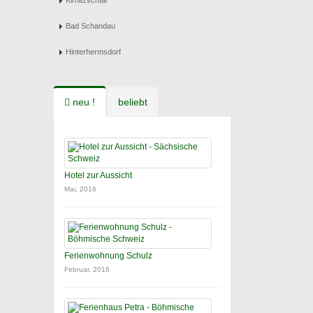
Kirnitzschtal
Bad Schandau
Hinterhermsdorf
neu !
beliebt
Hotel zur Aussicht
Mai, 2016
Ferienwohnung Schulz
Februar, 2016