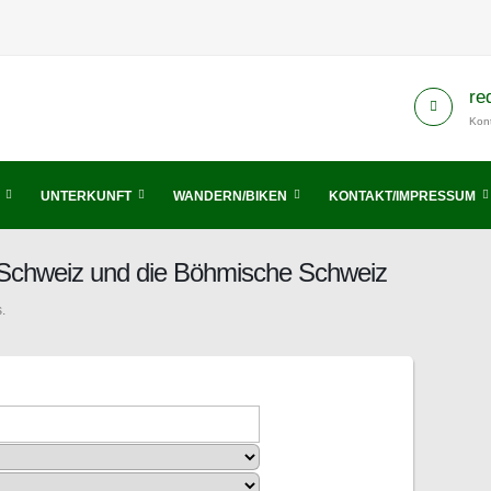
re
Kont
UNTERKUNFT
WANDERN/BIKEN
KONTAKT/IMPRESSUM
 Schweiz und die Böhmische Schweiz
.