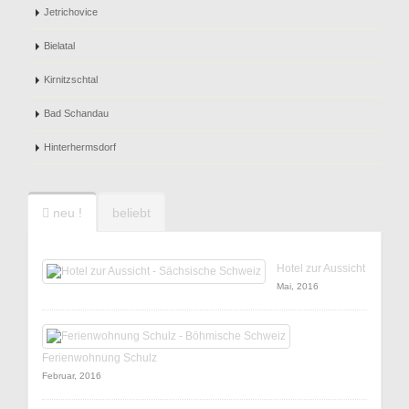
Jetrichovice
Bielatal
Kirnitzschtal
Bad Schandau
Hinterhermsdorf
neu !
beliebt
Hotel zur Aussicht
Mai, 2016
Ferienwohnung Schulz
Februar, 2016