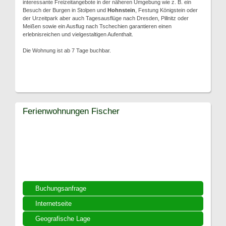
interessante Freizeitangebote in der näheren Umgebung wie z. B. ein
Besuch der Burgen in Stolpen und
Hohnstein
, Festung Königstein oder
der Urzeitpark aber auch Tagesausflüge nach Dresden, Pillnitz oder
Meißen sowie ein Ausflug nach Tschechien garantieren einen
erlebnisreichen und vielgestaltigen Aufenthalt.
Die Wohnung ist ab 7 Tage buchbar.
Ferienwohnungen Fischer
Buchungsanfrage
Internetseite
Geografische Lage