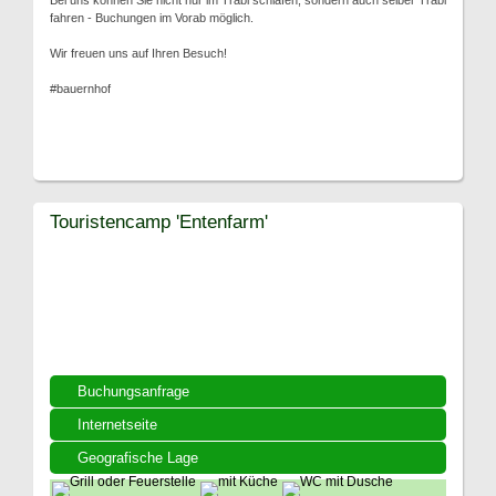
Bei uns können Sie nicht nur im Trabi schlafen, sondern auch selber Trabi
fahren - Buchungen im Vorab möglich.
Wir freuen uns auf Ihren Besuch!
#bauernhof
Touristencamp 'Entenfarm'
Buchungsanfrage
Internetseite
Geografische Lage