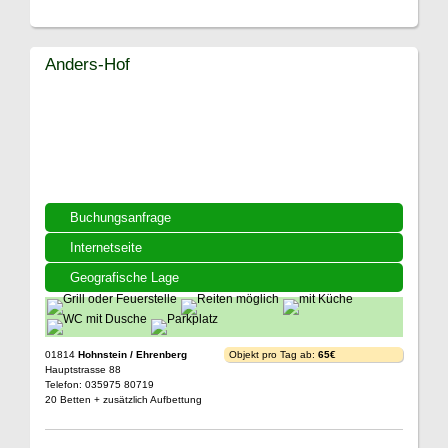
Anders-Hof
Buchungsanfrage
Internetseite
Geografische Lage
01814
Hohnstein / Ehrenberg
Objekt pro Tag ab:
65€
Hauptstrasse 88
Telefon: 035975 80719
20 Betten + zusätzlich Aufbettung