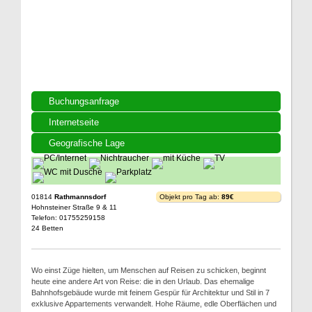
Buchungsanfrage
Internetseite
Geografische Lage
01814
Rathmannsdorf
Objekt pro Tag ab:
89€
Hohnsteiner Straße 9 & 11
Telefon: 01755259158
24 Betten
Wo einst Züge hielten, um Menschen auf Reisen zu schicken, beginnt
heute eine andere Art von Reise: die in den Urlaub. Das ehemalige
Bahnhofsgebäude wurde mit feinem Gespür für Architektur und Stil in 7
exklusive Appartements verwandelt. Hohe Räume, edle Oberflächen und