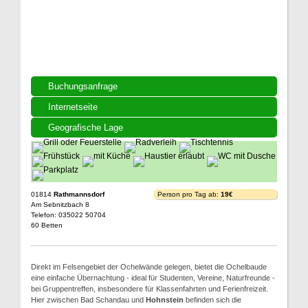
Buchungsanfrage
Internetseite
Geografische Lage
01814
Rathmannsdorf
Person pro Tag ab:
19€
Am Sebnitzbach 8
Telefon: 035022 50704
60 Betten
Direkt im Felsengebiet der Ochelwände gelegen, bietet die Ochelbaude
eine einfache Übernachtung - ideal für Studenten, Vereine, Naturfreunde -
bei Gruppentreffen, insbesondere für Klassenfahrten und Ferienfreizeit.
Hier zwischen Bad Schandau und
Hohnstein
befinden sich die