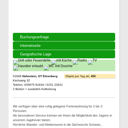
Buchungsanfrage
Internetseite
Geografische Lage
01848
Hohnstein, OT Ehrenberg
Objekt pro Tag ab:
45€
Kirchsteig 32
Telefon: 035975 81634 / 0151 22621
2 Betten + zusätzlich Aufbettung
Wir verfügen über eine ruhig gelegene Ferienwohnung für 2 bis 3
Personen.
Als besonderen Service können wir Ihnen die Möglichkeit des Jagens in
unserem Jagdrevier bieten.
Herrliche Wander- und Klettertouren in die Sächsische Schweiz,