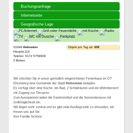
Buchungsanfrage
Internetseite
Geografische Lage
01848
Hohnstein
Objekt pro Tag ab:
65€
Hauptsr.114
Telefon: 0172 5759608
5 Betten
Wir möchten Sie in unser gemütlich eingerichtetes Ferienhaus im OT
Ehrenberg eine Gemeinde der Stadt
Hohnstein
einladen.
Es verfügt über eine Küche, ein Bad, 2 Schlafräume und ein Wohnbereich
mit Zugang zur Terrasse.
Zum Ausspannen laden die Gartenmöbel und die Sonnenterasse mit
Grillmöglichkeit ein.
Wir liegen sehr zentral und es gibt viele Ausflugsziele zu erkunden, wir
freuen uns auf Sie
Ihre Familie Schöne