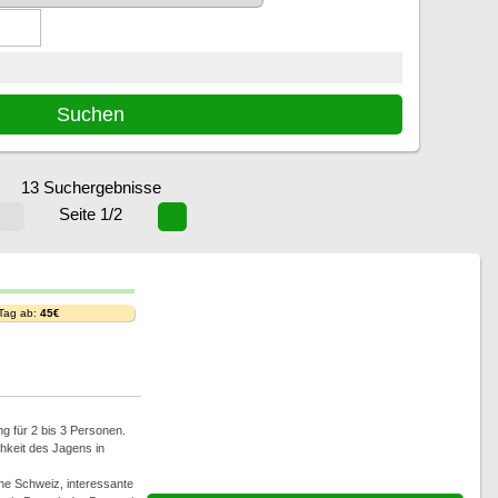
13 Suchergebnisse
Seite 1/2
 Tag ab:
45€
g für 2 bis 3 Personen.
hkeit des Jagens in
che Schweiz, interessante