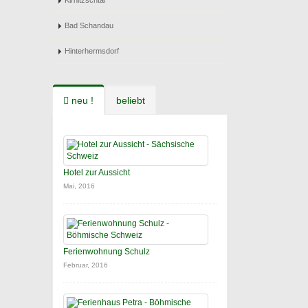
Kirnitzschtal
Bad Schandau
Hinterhermsdorf
neu !
beliebt
Hotel zur Aussicht
Mai, 2016
Ferienwohnung Schulz
Februar, 2016