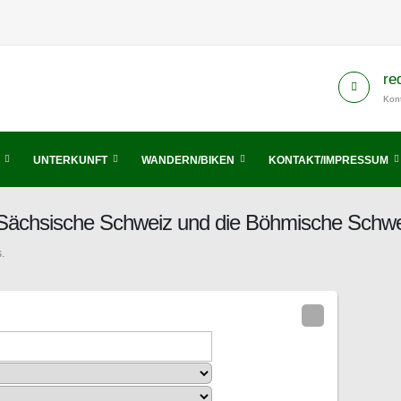
re
Kont
UNTERKUNFT
WANDERN/BIKEN
KONTAKT/IMPRESSUM
s Sächsische Schweiz und die Böhmische Schw
.