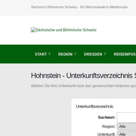
Sächsisch Böhmische Schweiz - Ein Märchenwald in Mitteleuropa
START
REGION
DRESDEN
REISEINFOS
Hohnstein - Unterkunftsverzeichni
Wählen Sie Ihre Unterkunft nach den gewünschten Kriterien aus
Unterkunftsverzeichnis
Suchwort
:
Region:
Unterkunft: