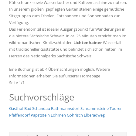
Kühlschrank sowie Wasserkocher und Kaffeemaschine zu nutzen.
In unserem großen, gepflegten Garten stehen einige gemütliche
Sitzgruppen zum Erholen, Entspannen und Sonnenbaden zur
Verfügung.
Das Feriendomizil ist idealer Ausgangspunkt für Wanderungen in
die hintere Sächsische Schweiz. In ca. 25 Minuten erreicht man im
wildromantischen Kirnitzschtal den
Lichtenhainer
Wasserfall
mit traditioneller Gaststätte und befindet sich schon mitten im
Herzen des Nationalparks Sächsische Schweiz.
Eine Buchung ist ab 4 Übernachtungen möglich. Weitere
Informationen erhalten Sie auf unserer Homepage
Seite 1/1
Suchvorschläge
Gasthof
Bad Schandau
Rathmannsdorf
Schrammsteine
Touren
Pfaffendorf
Papststein
Lohmen
Gohrisch
Elberadweg