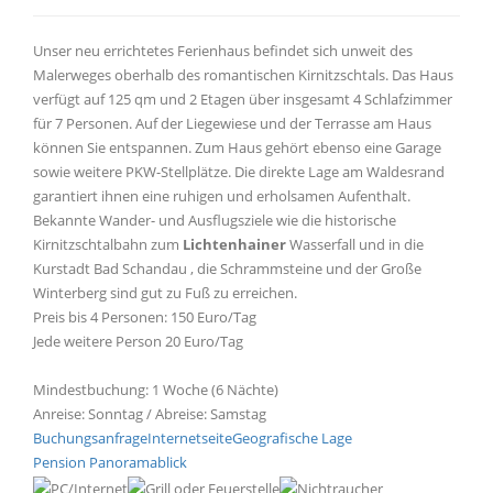
Unser neu errichtetes Ferienhaus befindet sich unweit des
Malerweges oberhalb des romantischen Kirnitzschtals. Das Haus
verfügt auf 125 qm und 2 Etagen über insgesamt 4 Schlafzimmer
für 7 Personen. Auf der Liegewiese und der Terrasse am Haus
können Sie entspannen. Zum Haus gehört ebenso eine Garage
sowie weitere PKW-Stellplätze. Die direkte Lage am Waldesrand
garantiert ihnen eine ruhigen und erholsamen Aufenthalt.
Bekannte Wander- und Ausflugsziele wie die historische
Kirnitzschtalbahn zum
Lichtenhainer
Wasserfall und in die
Kurstadt Bad Schandau , die Schrammsteine und der Große
Winterberg sind gut zu Fuß zu erreichen.
Preis bis 4 Personen: 150 Euro/Tag
Jede weitere Person 20 Euro/Tag
Mindestbuchung: 1 Woche (6 Nächte)
Anreise: Sonntag / Abreise: Samstag
Buchungsanfrage
Internetseite
Geografische Lage
Pension Panoramablick