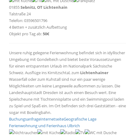
01855
Sebnitz, OT Lichtenhain
Talstraße 24
Telefon: 03596501796
4 Betten + zusätzlich Aufbettung
Objekt pro Tag ab:
50€
Unsere ruhig gelegene Ferienwohnung befindet sich in idyllischer
Umgebung mit Gondelteich und bietet beste Voraussetzungen
für einen entspannten Urlaub im Nationalpark Sächsische
Schweiz. Ausflüge ins Kirnitzschtal, zum
Lichtenhainer
Wasserfall oder zum Kuhstall sind nur ein paar wenige
Möglichkeiten um keine Langeweile aufkommen zu lassen. Die
Landeshauptstadt Dresden ist auch einen Besuch wert. Eine
Spielscheune mit Tischtennisplatte und ein Swimmingpool laden
zu Spiel und Spaß ein. Im Ort befinden sich drei Gaststätten - eine
sogar mit Bowlingbahn.
Buchungsanfrage
Internetseite
Geografische Lage
Ferienwohnung und Ferienhaus Ulbrich