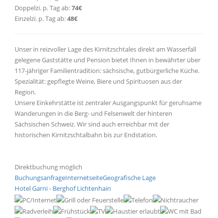
Doppelzi. p. Tag ab:
74€
Einzelzi. p. Tag ab:
48€
Unser in reizvoller Lage des Kirnitzschtales direkt am Wasserfall
gelegene Gaststätte und Pension bietet Ihnen in bewährter über
117-jähriger Familientradition: sächsische, gutbürgerliche Küche.
Spezialität: gepflegte Weine, Biere und Spirituosen aus der
Region.
Unsere Einkehrstätte ist zentraler Ausgangspunkt für geruhsame
Wanderungen in die Berg- und Felsenwelt der hinteren
Sächsischen Schweiz. Wir sind auch erreichbar mit der
historischen Kirnitzschtalbahn bis zur Endstation.
Direktbuchung möglich
Buchungsanfrage
Internetseite
Geografische Lage
Hotel Garni - Berghof Lichtenhain