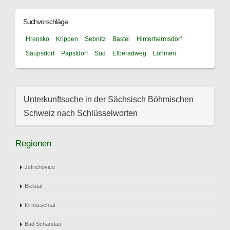
Suchvorschläge
Hrensko
Krippen
Sebnitz
Bastei
Hinterhermsdorf
Saupsdorf
Papstdorf
Süd
Elberadweg
Lohmen
Unterkunftsuche in der Sächsisch Böhmischen
Schweiz nach Schlüsselworten
Regionen
Jetrichovice
Bielatal
Kirnitzschtal
Bad Schandau