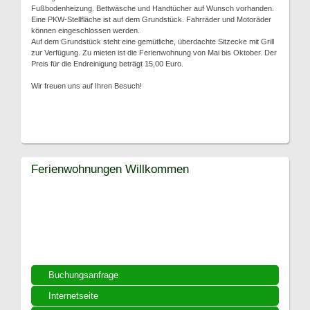
Fußbodenheizung. Bettwäsche und Handtücher auf Wunsch vorhanden.
Eine PKW-Stellfläche ist auf dem Grundstück. Fahrräder und Motoräder
können eingeschlossen werden.
Auf dem Grundstück steht eine gemütliche, überdachte Sitzecke mit Grill
zur Verfügung. Zu mieten ist die Ferienwohnung von Mai bis Oktober. Der
Preis für die Endreinigung beträgt 15,00 Euro.
Wir freuen uns auf Ihren Besuch!
Ferienwohnungen Willkommen
Buchungsanfrage
Internetseite