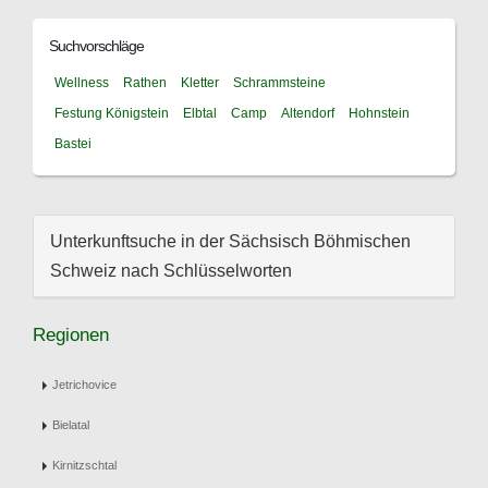
Suchvorschläge
Wellness
Rathen
Kletter
Schrammsteine
Festung Königstein
Elbtal
Camp
Altendorf
Hohnstein
Bastei
Unterkunftsuche in der Sächsisch Böhmischen
Schweiz nach Schlüsselworten
Regionen
Jetrichovice
Bielatal
Kirnitzschtal