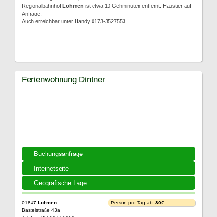
Regionalbahnhof
Lohmen
ist etwa 10 Gehminuten entfernt. Haustier auf
Anfrage.
Auch erreichbar unter Handy 0173-3527553.
Ferienwohnung Dintner
Buchungsanfrage
Internetseite
Geografische Lage
01847
Lohmen
Person pro Tag ab:
30€
Basteistraße 43a