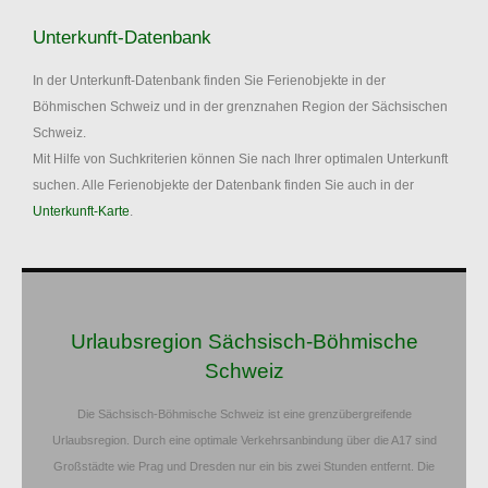
Unterkunft-Datenbank
In der Unterkunft-Datenbank finden Sie Ferienobjekte in der
Böhmischen Schweiz und in der grenznahen Region der Sächsischen
Schweiz.
Mit Hilfe von Suchkriterien können Sie nach Ihrer optimalen Unterkunft
suchen. Alle Ferienobjekte der Datenbank finden Sie auch in der
Unterkunft-Karte
.
Urlaubsregion Sächsisch-Böhmische
Schweiz
Die Sächsisch-Böhmische Schweiz ist eine grenzübergreifende
Urlaubsregion. Durch eine optimale Verkehrsanbindung über die A17 sind
Großstädte wie Prag und Dresden nur ein bis zwei Stunden entfernt. Die