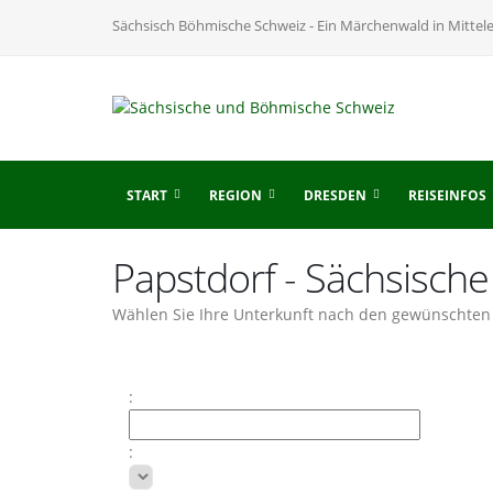
Sächsisch Böhmische Schweiz - Ein Märchenwald in Mittel
START
REGION
DRESDEN
REISEINFOS
Papstdorf - Sächsisch
Wählen Sie Ihre Unterkunft nach den gewünschten 
:
: