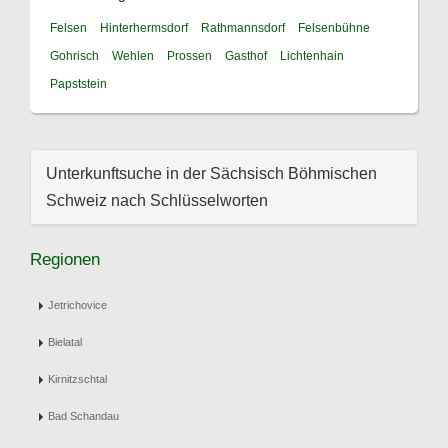
Felsen
Hinterhermsdorf
Rathmannsdorf
Felsenbühne
Gohrisch
Wehlen
Prossen
Gasthof
Lichtenhain
Papststein
Unterkunftsuche in der Sächsisch Böhmischen
Schweiz nach Schlüsselworten
Regionen
Jetrichovice
Bielatal
Kirnitzschtal
Bad Schandau