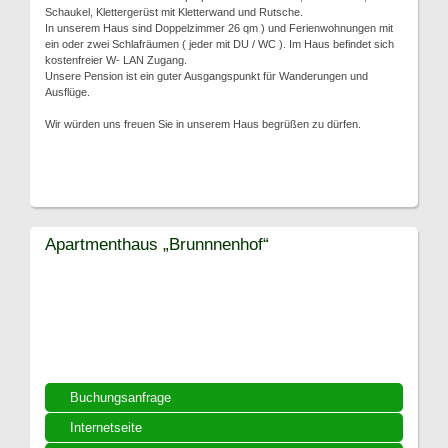
Schaukel, Klettergerüst mit Kletterwand und Rutsche.
In unserem Haus sind Doppelzimmer 26 qm ) und Ferienwohnungen mit
ein oder zwei Schlafräumen ( jeder mit DU / WC ). Im Haus befindet sich
kostenfreier W- LAN Zugang.
Unsere Pension ist ein guter Ausgangspunkt für Wanderungen und
Ausflüge.
Wir würden uns freuen Sie in unserem Haus begrüßen zu dürfen.
Apartmenthaus „Brunnnenhof“
Buchungsanfrage
Internetseite