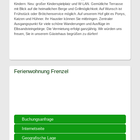
Kindern. Neu: großer Kinderspielplatz und W-LAN. Gemütliche Terrasse
mit Blick auf die heimatlichen Berge und Grillmöglichkeit. Auf Wunsch ist
Frühstück oder Brötchenservice möglich. Auf unserem Hof gibt es Ponys,
Katzen und Hühner. Ihr Haustier können Sie mitbringen. Zentraler
Ausgangspunkt für viele schöne Wanderungen und Ausflüge im
Elbsandsteingebirge. Die Vermietung erfolgt ganzjährig. Wir würden uns
freuen, Sie in unserem Gästehaus begrüßen zu dürfen!
Ferienwohnung Frenzel
Buchungsanfrage
Internetseite
Geografische Lage