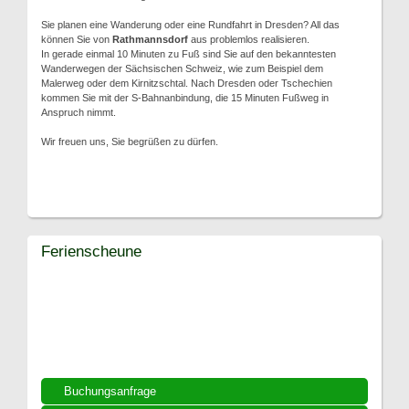
Sie planen eine Wanderung oder eine Rundfahrt in Dresden? All das
können Sie von
Rathmannsdorf
aus problemlos realisieren.
In gerade einmal 10 Minuten zu Fuß sind Sie auf den bekanntesten
Wanderwegen der Sächsischen Schweiz, wie zum Beispiel dem
Malerweg oder dem Kirnitzschtal. Nach Dresden oder Tschechien
kommen Sie mit der S-Bahnanbindung, die 15 Minuten Fußweg in
Anspruch nimmt.
Wir freuen uns, Sie begrüßen zu dürfen.
Ferienscheune
Buchungsanfrage