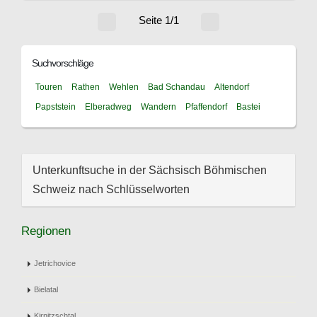
Seite 1/1
Suchvorschläge
Touren
Rathen
Wehlen
Bad Schandau
Altendorf
Papststein
Elberadweg
Wandern
Pfaffendorf
Bastei
Unterkunftsuche in der Sächsisch Böhmischen
Schweiz nach Schlüsselworten
Regionen
Jetrichovice
Bielatal
Kirnitzschtal