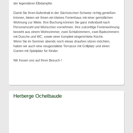
der legendären Elbdampfer.
Damit Sie Ihren Aufenthalt in der Sächsischen Schweiz richtig genießen
können, bieten wir Ihnen ein kleines Ferienhaus mit einer gemütlichen
Wohnung zur Miete. Ihre Buchung können Sie ganz individuell nach
Personenzahl und Wünschen vornehmen. Ihre zukünftige Ferienwohnung
besteht aus einem Wohnzimmer, zwei Schlafzimmern, zwei Badezimmern
mit Dusche und WC, sowie einer komplett eingerichtete Küche.
Wenn Sie im Sommer abends noch etwas draußen sitzen möchten,
haben wir auch eine neugestaltete Terrasse mit Grillplatz und einen
Garten mit Spielplatz für Kinder.
Wir freuen uns auf Ihren Besuch !
Herberge Ochelbaude