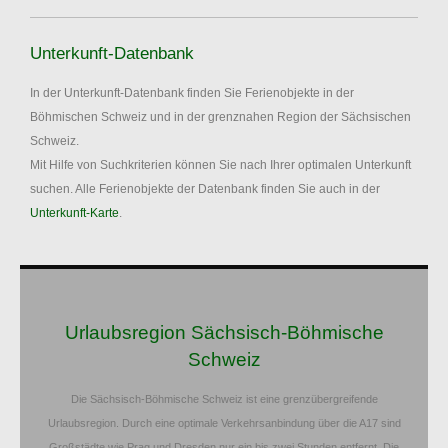
Unterkunft-Datenbank
In der Unterkunft-Datenbank finden Sie Ferienobjekte in der
Böhmischen Schweiz und in der grenznahen Region der Sächsischen
Schweiz.
Mit Hilfe von Suchkriterien können Sie nach Ihrer optimalen Unterkunft
suchen. Alle Ferienobjekte der Datenbank finden Sie auch in der
Unterkunft-Karte
.
Urlaubsregion Sächsisch-Böhmische
Schweiz
Die Sächsisch-Böhmische Schweiz ist eine grenzübergreifende
Urlaubsregion. Durch eine optimale Verkehrsanbindung über die A17 sind
Großstädte wie Prag und Dresden nur ein bis zwei Stunden entfernt. Die