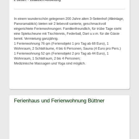
In einem wunderschön gelegenen 200 Jahre alten 3-Seitenhof (Alleinlage,
Panoramablick) bieten wir 2 liebevoll sanierte, geschmackvoll
eingerichtete Ferienwohnungen. Familienfreundlich, für trübe Tage steht
eine Spielscheune mit Tischtennis, Federball, Dart u.v.m. für die Gäste
bereit. Vermietung ganzjährig.
1 Ferienwohnung 76 qm (Ferienobjekt 1 pro Tag ab 68 Euro), 1
Wohnraum, 2 Schlafräume, 4 bis 6 Personen, Sauna (4 Euro pro Pers.)
1 Ferienwohnung 52 qm (Ferienobjekt 2 pro Tag ab 44 Euro), 1
Wohnraum, 1 Schlafraum, 2 bis 4 Personen;
Medizinische Massagen und Yoga sind möglich.
Ferienhaus und Ferienwohnung Büttner