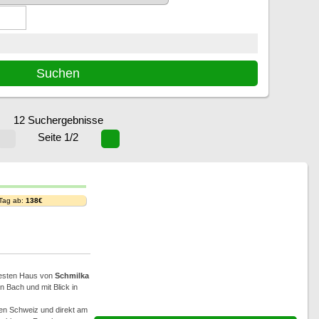
12 Suchergebnisse
Seite 1/2
 Tag ab:
138€
ltesten Haus von
Schmilka
 Bach und mit Blick in
hen Schweiz und direkt am