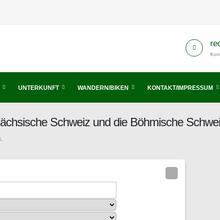
re
Kont
UNTERKUNFT
WANDERN/BIKEN
KONTAKT/IMPRESSUM
 Sächsische Schweiz und die Böhmische Schwe
.