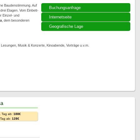
che Baudenstimmung. Auf
Buchungsanfrage
rei Etagen. Vom Einbett-
r Einzel- und
Internetseite
a
, dem besonderen
Geografische Lage
, Lesungen, Musik & Konzerte, Kinoabende, Vorträge u.v.m.
ia
. Tag ab:
188€
. Tag ab:
128€