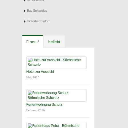
Kirnitzschtal
Bad Schandau
Hinterhermsdorf
neu !
beliebt
Hotel zur Aussicht
Mai, 2016
Ferienwohnung Schulz
Februar, 2016