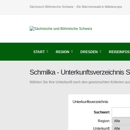
Sächsisch Böhmische Schweiz - Ein Märchenwald in Mitteleuropa
START
REGION
DRESDEN
REISEINFOS
Schmilka - Unterkunftsverzeichnis
Wählen Sie Ihre Unterkunft nach den gewünschten Kriterien aus
Unterkunftsverzeichnis
Suchwort
:
Region:
Unterkunft: