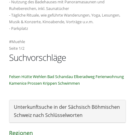
- Nutzung des Badehauses mit Panoramasaunen und
Ruhebereichen, inkl. Saunatücher
- Tägliche Rituale, wie geführte Wanderungen, Yoga, Lesungen,
Musik & Konzerte, Kinoabende, Vorträge u.v.m.
- Parkplatz
#Muehle
Seite 1/2
Suchvorschläge
Felsen
Hütte
Wehlen
Bad Schandau
Elberadweg
Ferienwohnung
Kamenice
Prossen
Krippen
Schwimmen
Unterkunftsuche in der Sächsisch Böhmischen
Schweiz nach Schlüsselworten
Regionen