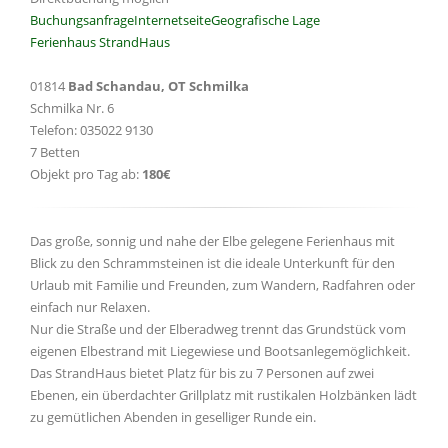
Buchungsanfrage
Internetseite
Geografische Lage
Ferienhaus StrandHaus
01814
Bad Schandau, OT Schmilka
Schmilka Nr. 6
Telefon: 035022 9130
7 Betten
Objekt pro Tag ab:
180€
Das große, sonnig und nahe der Elbe gelegene Ferienhaus mit
Blick zu den Schrammsteinen ist die ideale Unterkunft für den
Urlaub mit Familie und Freunden, zum Wandern, Radfahren oder
einfach nur Relaxen.
Nur die Straße und der Elberadweg trennt das Grundstück vom
eigenen Elbestrand mit Liegewiese und Bootsanlegemöglichkeit.
Das StrandHaus bietet Platz für bis zu 7 Personen auf zwei
Ebenen, ein überdachter Grillplatz mit rustikalen Holzbänken lädt
zu gemütlichen Abenden in geselliger Runde ein.