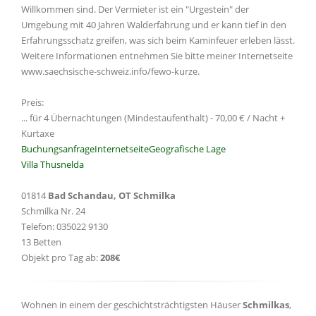
Willkommen sind. Der Vermieter ist ein "Urgestein" der
Umgebung mit 40 Jahren Walderfahrung und er kann tief in den
Erfahrungsschatz greifen, was sich beim Kaminfeuer erleben lässt.
Weitere Informationen entnehmen Sie bitte meiner Internetseite
www.saechsische-schweiz.info/fewo-kurze.
Preis:
... für 4 Übernachtungen (Mindestaufenthalt) - 70,00 € / Nacht +
Kurtaxe
Buchungsanfrage
Internetseite
Geografische Lage
Villa Thusnelda
01814
Bad Schandau, OT Schmilka
Schmilka Nr. 24
Telefon: 035022 9130
13 Betten
Objekt pro Tag ab:
208€
Wohnen in einem der geschichtsträchtigsten Häuser
Schmilkas
,