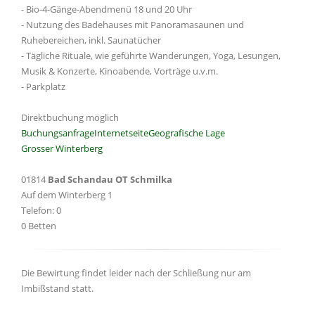
- Bio-4-Gänge-Abendmenü 18 und 20 Uhr
- Nutzung des Badehauses mit Panoramasaunen und
Ruhebereichen, inkl. Saunatücher
- Tägliche Rituale, wie geführte Wanderungen, Yoga, Lesungen,
Musik & Konzerte, Kinoabende, Vorträge u.v.m.
- Parkplatz
Direktbuchung möglich
Buchungsanfrage
Internetseite
Geografische Lage
Grosser Winterberg
01814
Bad Schandau OT Schmilka
Auf dem Winterberg 1
Telefon: 0
0 Betten
Die Bewirtung findet leider nach der Schließung nur am
Imbißstand statt.