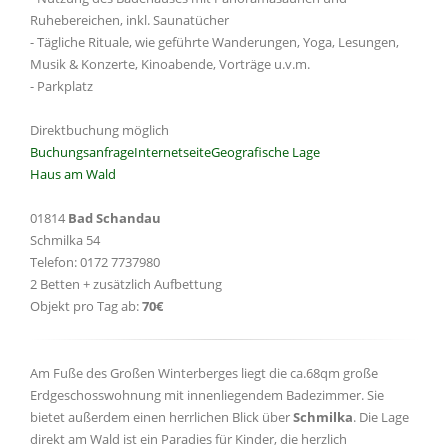
Ruhebereichen, inkl. Saunatücher
- Tägliche Rituale, wie geführte Wanderungen, Yoga, Lesungen,
Musik & Konzerte, Kinoabende, Vorträge u.v.m.
- Parkplatz
Direktbuchung möglich
Buchungsanfrage
Internetseite
Geografische Lage
Haus am Wald
01814
Bad Schandau
Schmilka 54
Telefon: 0172 7737980
2 Betten + zusätzlich Aufbettung
Objekt pro Tag ab:
70€
Am Fuße des Großen Winterberges liegt die ca.68qm große
Erdgeschosswohnung mit innenliegendem Badezimmer. Sie
bietet außerdem einen herrlichen Blick über
Schmilka
. Die Lage
direkt am Wald ist ein Paradies für Kinder, die herzlich