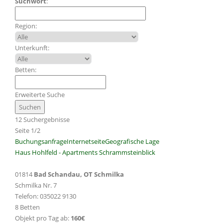
Suchwort
:
Region:
Unterkunft:
Betten:
Erweiterte Suche
12 Suchergebnisse
Seite 1/2
Buchungsanfrage
Internetseite
Geografische Lage
Haus Hohlfeld - Apartments Schrammsteinblick
01814
Bad Schandau, OT Schmilka
Schmilka Nr. 7
Telefon: 035022 9130
8 Betten
Objekt pro Tag ab:
160€