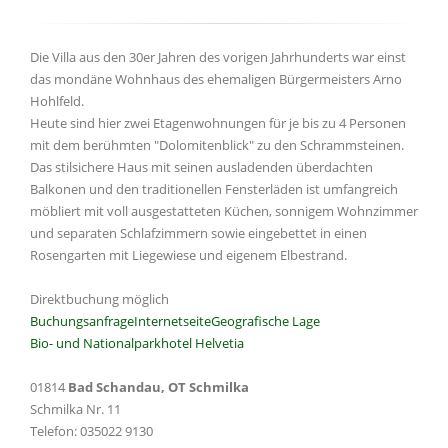
Die Villa aus den 30er Jahren des vorigen Jahrhunderts war einst
das mondäne Wohnhaus des ehemaligen Bürgermeisters Arno
Hohlfeld.
Heute sind hier zwei Etagenwohnungen für je bis zu 4 Personen
mit dem berühmten "Dolomitenblick" zu den Schrammsteinen.
Das stilsichere Haus mit seinen ausladenden überdachten
Balkonen und den traditionellen Fensterläden ist umfangreich
möbliert mit voll ausgestatteten Küchen, sonnigem Wohnzimmer
und separaten Schlafzimmern sowie eingebettet in einen
Rosengarten mit Liegewiese und eigenem Elbestrand.
Direktbuchung möglich
Buchungsanfrage
Internetseite
Geografische Lage
Bio- und Nationalparkhotel Helvetia
01814
Bad Schandau, OT Schmilka
Schmilka Nr. 11
Telefon: 035022 9130