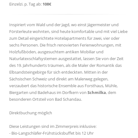
Einzelzi. p. Tag ab:
108€
Inspiriert vom Wald und der Jagd, wo einst Jägermeister und
Försterleute wohnten, sind heute komfortable und mit viel Liebe
zum Detail eingerichtete Hotelapartments für zwei, vier oder
sechs Personen. Die frisch renovierten Ferienwohnungen, mit
Holzfußböden, ausgesuchtem antiken Mobiliar und
Naturlatexschlafsystemen ausgestattet, lassen Sie von der Zeit
des 19. Jahrhunderts träumen, als die Maler der Romantik das
Elbsandsteingebirge für sich entdeckten. Mitten in der
Sächsischen Schweiz und direkt am Malerweg gelegen,
verzaubert das historische Ensemble aus Forsthaus, Mühle,
Biergarten und Badehaus im Dorfkern von
Schmilka
, dem
besonderen Ortsteil von Bad Schandau.
Direktbuchung möglich
Diese Leistungen sind im Zimmerpreis inklusive:
- Bio-Langschläfer-Frühstücksbuffet bis 12 Uhr