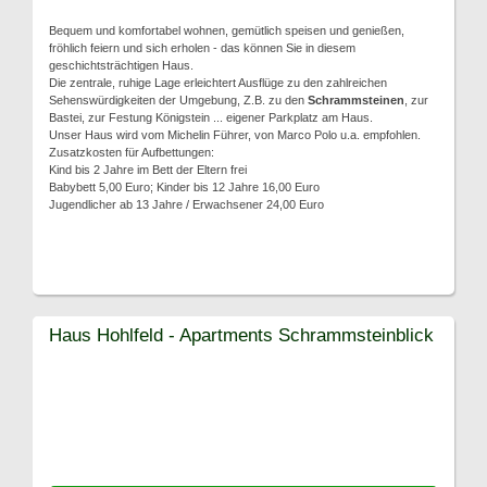
Bequem und komfortabel wohnen, gemütlich speisen und genießen,
fröhlich feiern und sich erholen - das können Sie in diesem
geschichtsträchtigen Haus.
Die zentrale, ruhige Lage erleichtert Ausflüge zu den zahlreichen
Sehenswürdigkeiten der Umgebung, Z.B. zu den
Schrammsteinen
, zur
Bastei, zur Festung Königstein ... eigener Parkplatz am Haus.
Unser Haus wird vom Michelin Führer, von Marco Polo u.a. empfohlen.
Zusatzkosten für Aufbettungen:
Kind bis 2 Jahre im Bett der Eltern frei
Babybett 5,00 Euro; Kinder bis 12 Jahre 16,00 Euro
Jugendlicher ab 13 Jahre / Erwachsener 24,00 Euro
Haus Hohlfeld - Apartments Schrammsteinblick