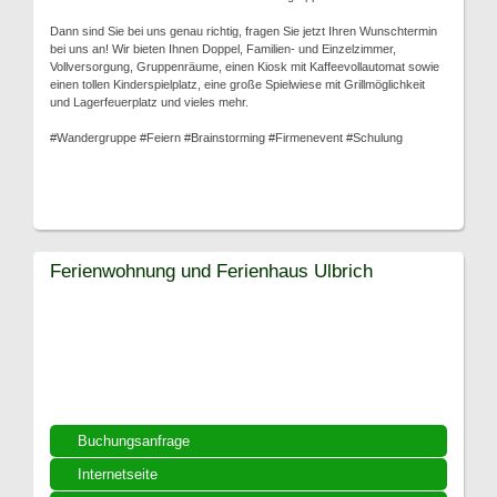
Dann sind Sie bei uns genau richtig, fragen Sie jetzt Ihren Wunschtermin
bei uns an! Wir bieten Ihnen Doppel, Familien- und Einzelzimmer,
Vollversorgung, Gruppenräume, einen Kiosk mit Kaffeevollautomat sowie
einen tollen Kinderspielplatz, eine große Spielwiese mit Grillmöglichkeit
und Lagerfeuerplatz und vieles mehr.
#Wandergruppe #Feiern #Brainstorming #Firmenevent #Schulung
Ferienwohnung und Ferienhaus Ulbrich
Buchungsanfrage
Internetseite