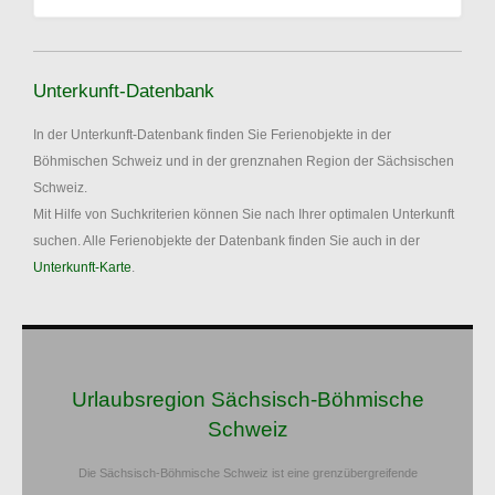
Unterkunft-Datenbank
In der Unterkunft-Datenbank finden Sie Ferienobjekte in der
Böhmischen Schweiz und in der grenznahen Region der Sächsischen
Schweiz.
Mit Hilfe von Suchkriterien können Sie nach Ihrer optimalen Unterkunft
suchen. Alle Ferienobjekte der Datenbank finden Sie auch in der
Unterkunft-Karte
.
Urlaubsregion Sächsisch-Böhmische
Schweiz
Die Sächsisch-Böhmische Schweiz ist eine grenzübergreifende