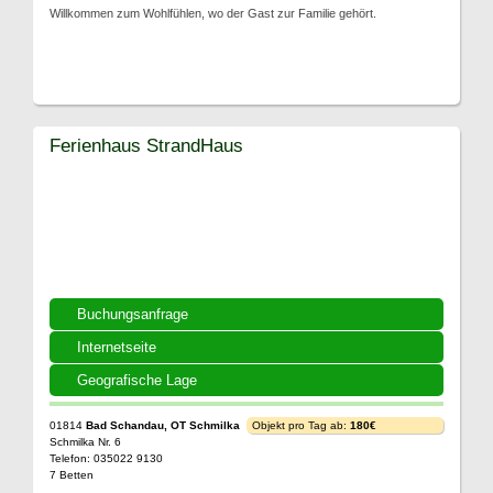
Willkommen zum Wohlfühlen, wo der Gast zur Familie gehört.
Ferienhaus StrandHaus
Buchungsanfrage
Internetseite
Geografische Lage
01814
Bad Schandau, OT Schmilka
Objekt pro Tag ab:
180€
Schmilka Nr. 6
Telefon: 035022 9130
7 Betten