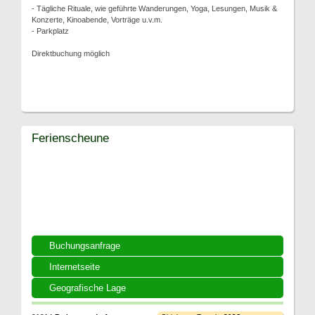
- Tägliche Rituale, wie geführte Wanderungen, Yoga, Lesungen, Musik &
Konzerte, Kinoabende, Vorträge u.v.m.
- Parkplatz
Direktbuchung möglich
Ferienscheune
Buchungsanfrage
Internetseite
Geografische Lage