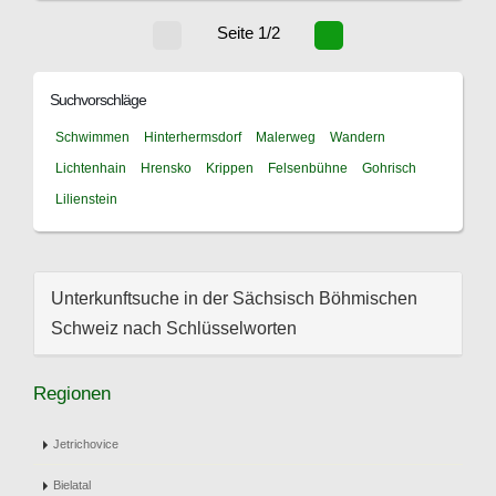
Seite 1/2
Suchvorschläge
Schwimmen
Hinterhermsdorf
Malerweg
Wandern
Lichtenhain
Hrensko
Krippen
Felsenbühne
Gohrisch
Lilienstein
Unterkunftsuche in der Sächsisch Böhmischen
Schweiz nach Schlüsselworten
Regionen
Jetrichovice
Bielatal