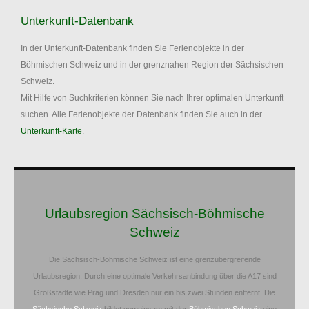
Unterkunft-Datenbank
In der Unterkunft-Datenbank finden Sie Ferienobjekte in der
Böhmischen Schweiz und in der grenznahen Region der Sächsischen
Schweiz.
Mit Hilfe von Suchkriterien können Sie nach Ihrer optimalen Unterkunft
suchen. Alle Ferienobjekte der Datenbank finden Sie auch in der
Unterkunft-Karte
.
Urlaubsregion Sächsisch-Böhmische
Schweiz
Die Sächsisch-Böhmische Schweiz ist eine grenzübergreifende
Urlaubsregion. Durch eine optimale Verkehrsanbindung über die A17 sind
Großstädte wie Prag und Dresden nur ein bis zwei Stunden entfernt. Die