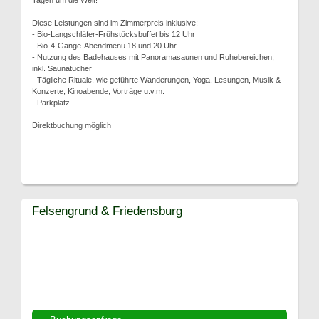
Tagen um die Welt!
Diese Leistungen sind im Zimmerpreis inklusive:
- Bio-Langschläfer-Frühstücksbuffet bis 12 Uhr
- Bio-4-Gänge-Abendmenü 18 und 20 Uhr
- Nutzung des Badehauses mit Panoramasaunen und Ruhebereichen,
inkl. Saunatücher
- Tägliche Rituale, wie geführte Wanderungen, Yoga, Lesungen, Musik &
Konzerte, Kinoabende, Vorträge u.v.m.
- Parkplatz
Direktbuchung möglich
Felsengrund & Friedensburg