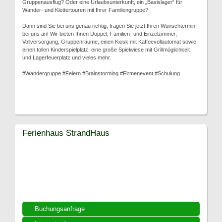
Gruppenausflug? Oder eine Urlaubsunterkunft, ein „Basislager“ für
Wander- und Klettertouren mit Ihrer Familiengruppe?
Dann sind Sie bei uns genau richtig, fragen Sie jetzt Ihren Wunschtermin
bei uns an! Wir bieten Ihnen Doppel, Familien- und Einzelzimmer,
Vollversorgung, Gruppenräume, einen Kiosk mit Kaffeevollautomat sowie
einen tollen Kinderspielplatz, eine große Spielwiese mit Grillmöglichkeit
und Lagerfeuerplatz und vieles mehr.
#Wandergruppe #Feiern #Brainstorming #Firmenevent #Schulung
Ferienhaus StrandHaus
Buchungsanfrage