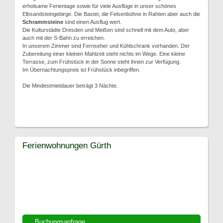
erholsame Ferientage sowie für viele Ausflüge in unser schönes
Elbsandsteingebirge. Die Bastei, die Felsenbühne in Rahten aber auch die
Schrammsteine
sind einen Ausflug wert.
Die Kulturstädte Dresden und Meißen sind schnell mit dem Auto, aber
auch mit der S-Bahn zu erreichen.
In unserem Zimmer sind Fernseher und Kühlschrank vorhanden. Der
Zubereitung einer kleinen Mahlzeit steht nichts im Wege. Eine kleine
Terrasse, zum Frühstück in der Sonne steht ihnen zur Verfügung.
Im Übernachtungspreis ist Frühstück inbegriffen.
Die Mindestmietdauer beträgt 3 Nächte.
Ferienwohnungen Gürth
Buchungsanfrage