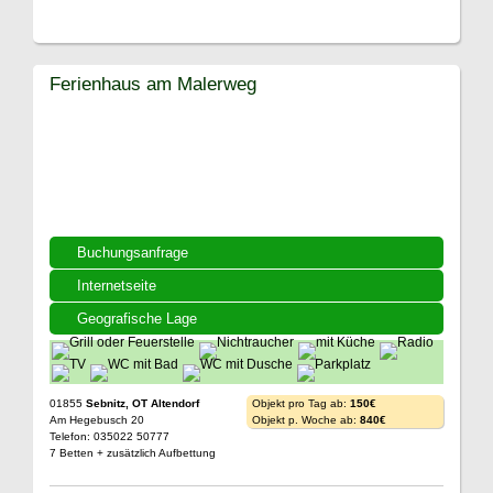
Ferienhaus am Malerweg
Buchungsanfrage
Internetseite
Geografische Lage
01855
Sebnitz, OT Altendorf
Objekt pro Tag ab:
150€
Am Hegebusch 20
Objekt p. Woche ab:
840€
Telefon: 035022 50777
7 Betten + zusätzlich Aufbettung