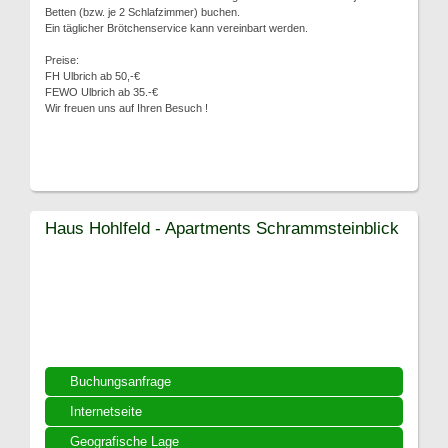
Betten (bzw. je 2 Schlafzimmer) buchen.
Ein täglicher Brötchenservice kann vereinbart werden.
Preise:
FH Ulbrich ab 50,-€
FEWO Ulbrich ab 35.-€
Wir freuen uns auf Ihren Besuch !
Haus Hohlfeld - Apartments Schrammsteinblick
Buchungsanfrage
Internetseite
Geografische Lage