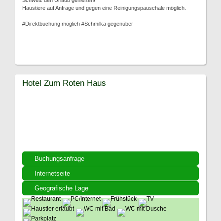
Schweiz den Urlaub genießen!
Haustiere auf Anfrage und gegen eine Reinigungspauschale möglich.
#Direktbuchung möglich #Schmilka gegenüber
Hotel Zum Roten Haus
Buchungsanfrage
Internetseite
Geografische Lage