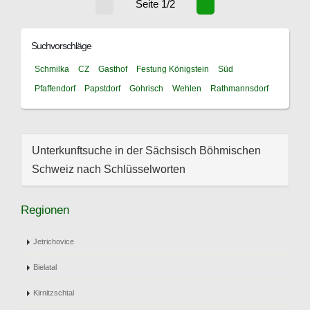
Seite 1/2
Suchvorschläge
Schmilka
CZ
Gasthof
Festung Königstein
Süd
Pfaffendorf
Papstdorf
Gohrisch
Wehlen
Rathmannsdorf
Unterkunftsuche in der Sächsisch Böhmischen
Schweiz nach Schlüsselworten
Regionen
Jetrichovice
Bielatal
Kirnitzschtal