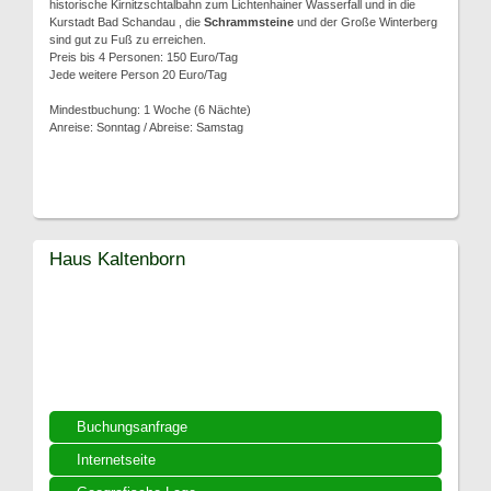
historische Kirnitzschtalbahn zum Lichtenhainer Wasserfall und in die
Kurstadt Bad Schandau , die
Schrammsteine
und der Große Winterberg
sind gut zu Fuß zu erreichen.
Preis bis 4 Personen: 150 Euro/Tag
Jede weitere Person 20 Euro/Tag
Mindestbuchung: 1 Woche (6 Nächte)
Anreise: Sonntag / Abreise: Samstag
Haus Kaltenborn
Buchungsanfrage
Internetseite