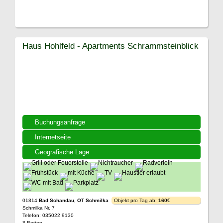
Haus Hohlfeld - Apartments Schrammsteinblick
Buchungsanfrage
Internetseite
Geografische Lage
01814
Bad Schandau, OT Schmilka
Objekt pro Tag ab:
160€
Schmilka Nr. 7
Telefon: 035022 9130
8 Betten