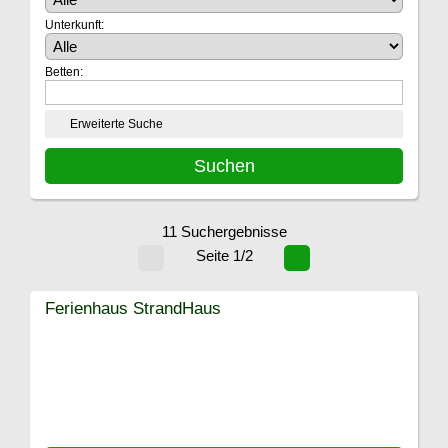
Unterkunft:
Betten:
Erweiterte Suche
11 Suchergebnisse
Seite 1/2
Ferienhaus StrandHaus