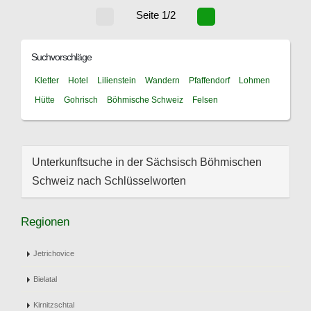
Seite 1/2
Suchvorschläge
Kletter
Hotel
Lilienstein
Wandern
Pfaffendorf
Lohmen
Hütte
Gohrisch
Böhmische Schweiz
Felsen
Unterkunftsuche in der Sächsisch Böhmischen
Schweiz nach Schlüsselworten
Regionen
Jetrichovice
Bielatal
Kirnitzschtal