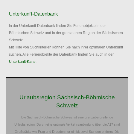
Unterkunft-Datenbank
In der Unterkunft-Datenbank finden Sie Ferienobjekte in der
Böhmischen Schweiz und in der grenznahen Region der Sächsischen
Schweiz.
Mit Hilfe von Suchkriterien können Sie nach Ihrer optimalen Unterkunft
suchen. Alle Ferienobjekte der Datenbank finden Sie auch in der
Unterkunft-Karte
.
Urlaubsregion Sächsisch-Böhmische
Schweiz
Die Sächsisch-Böhmische Schweiz ist eine grenzübergreifende
Urlaubsregion. Durch eine optimale Verkehrsanbindung über die A17 sind
Großstädte wie Prag und Dresden nur ein bis zwei Stunden entfernt. Die