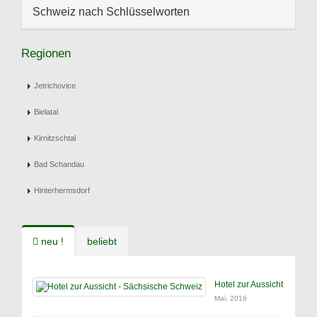
Schweiz nach Schlüsselworten
Regionen
Jetrichovice
Bielatal
Kirnitzschtal
Bad Schandau
Hinterhermsdorf
neu !
beliebt
Hotel zur Aussicht
Mai, 2016