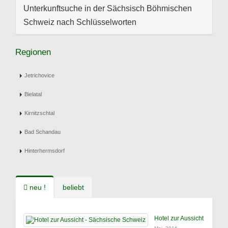
Unterkunftsuche in der Sächsisch Böhmischen
Schweiz nach Schlüsselworten
Regionen
Jetrichovice
Bielatal
Kirnitzschtal
Bad Schandau
Hinterhermsdorf
neu !
beliebt
Hotel zur Aussicht