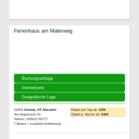
Ferienhaus am Malerweg
Buchungsanfrage
Internetseite
Geografische Lage
01855
Sebnitz, OT Altendorf
Objekt pro Tag ab:
150€
Am Hegebusch 20
Objekt p. Woche ab:
840€
Telefon: 035022 50777
7 Betten + zusätzlich Aufbettung