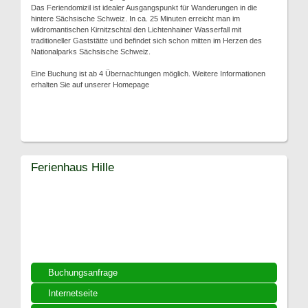
Das Feriendomizil ist idealer Ausgangspunkt für Wanderungen in die
hintere Sächsische Schweiz. In ca. 25 Minuten erreicht man im
wildromantischen Kirnitzschtal den Lichtenhainer Wasserfall mit
traditioneller Gaststätte und befindet sich schon mitten im Herzen des
Nationalparks Sächsische Schweiz.
Eine Buchung ist ab 4 Übernachtungen möglich. Weitere Informationen
erhalten Sie auf unserer Homepage
Ferienhaus Hille
Buchungsanfrage
Internetseite