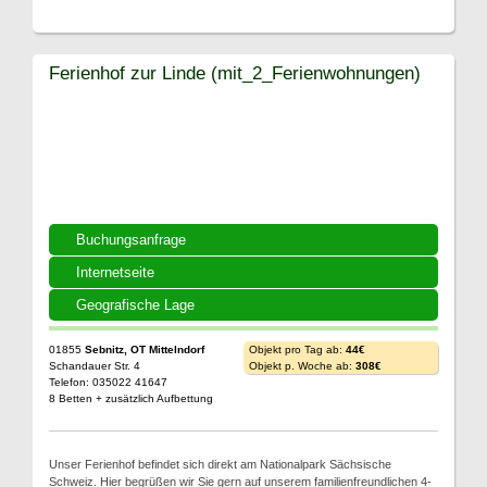
Ferienhof zur Linde (mit_2_Ferienwohnungen)
Buchungsanfrage
Internetseite
Geografische Lage
01855
Sebnitz, OT Mittelndorf
Objekt pro Tag ab:
44€
Schandauer Str. 4
Objekt p. Woche ab:
308€
Telefon: 035022 41647
8 Betten + zusätzlich Aufbettung
Unser Ferienhof befindet sich direkt am Nationalpark Sächsische
Schweiz. Hier begrüßen wir Sie gern auf unserem familienfreundlichen 4-