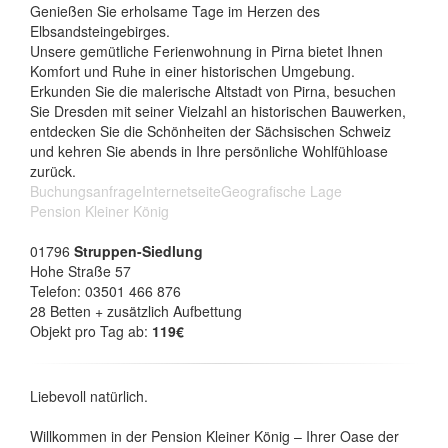
Genießen Sie erholsame Tage im Herzen des
Elbsandsteingebirges.
Unsere gemütliche Ferienwohnung in Pirna bietet Ihnen
Komfort und Ruhe in einer historischen Umgebung.
Erkunden Sie die malerische Altstadt von Pirna, besuchen
Sie Dresden mit seiner Vielzahl an historischen Bauwerken,
entdecken Sie die Schönheiten der Sächsischen Schweiz
und kehren Sie abends in Ihre persönliche Wohlfühloase
zurück.
Buchungsanfrage
Internetseite
Geografische Lage
Pension Kleiner König
01796
Struppen-Siedlung
Hohe Straße 57
Telefon: 03501 466 876
28 Betten + zusätzlich Aufbettung
Objekt pro Tag ab:
119€
Liebevoll natürlich.
Willkommen in der Pension Kleiner König – Ihrer Oase der