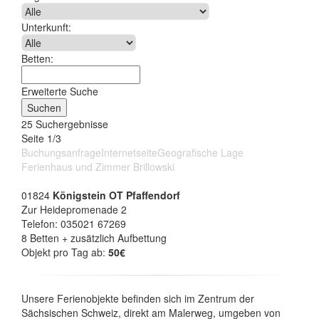
Unterkunft:
Betten:
Erweiterte Suche
25 Suchergebnisse
Seite 1/3
Buchungsanfrage
Internetseite
Geografische Lage
Ferienhaus und Zimmer Brillowski
01824
Königstein OT Pfaffendorf
Zur Heidepromenade 2
Telefon: 035021 67269
8 Betten + zusätzlich Aufbettung
Objekt pro Tag ab:
50€
Unsere Ferienobjekte befinden sich im Zentrum der
Sächsischen Schweiz, direkt am Malerweg, umgeben von