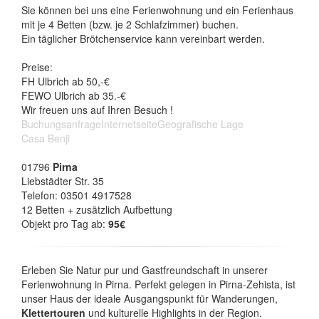
Sie können bei uns eine Ferienwohnung und ein Ferienhaus
mit je 4 Betten (bzw. je 2 Schlafzimmer) buchen.
Ein täglicher Brötchenservice kann vereinbart werden.
Preise:
FH Ulbrich ab 50,-€
FEWO Ulbrich ab 35.-€
Wir freuen uns auf Ihren Besuch !
Buchungsanfrage
Internetseite
Geografische Lage
Casa Benji
01796
Pirna
Liebstädter Str. 35
Telefon: 03501 4917528
12 Betten + zusätzlich Aufbettung
Objekt pro Tag ab:
95€
Erleben Sie Natur pur und Gastfreundschaft in unserer
Ferienwohnung in Pirna. Perfekt gelegen in Pirna-Zehista, ist
unser Haus der ideale Ausgangspunkt für Wanderungen,
Klettertouren
und kulturelle Highlights in der Region.