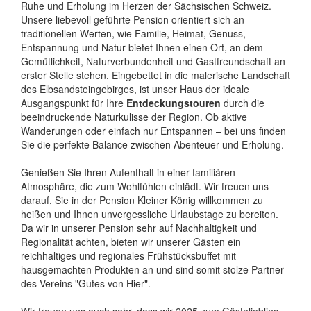
Ruhe und Erholung im Herzen der Sächsischen Schweiz.
Unsere liebevoll geführte Pension orientiert sich an
traditionellen Werten, wie Familie, Heimat, Genuss,
Entspannung und Natur bietet Ihnen einen Ort, an dem
Gemütlichkeit, Naturverbundenheit und Gastfreundschaft an
erster Stelle stehen. Eingebettet in die malerische Landschaft
des Elbsandsteingebirges, ist unser Haus der ideale
Ausgangspunkt für Ihre
Entdeckungstouren
durch die
beeindruckende Naturkulisse der Region. Ob aktive
Wanderungen oder einfach nur Entspannen – bei uns finden
Sie die perfekte Balance zwischen Abenteuer und Erholung.
Genießen Sie Ihren Aufenthalt in einer familiären
Atmosphäre, die zum Wohlfühlen einlädt. Wir freuen uns
darauf, Sie in der Pension Kleiner König willkommen zu
heißen und Ihnen unvergessliche Urlaubstage zu bereiten.
Da wir in unserer Pension sehr auf Nachhaltigkeit und
Regionalität achten, bieten wir unserer Gästen ein
reichhaltiges und regionales Frühstücksbuffet mit
hausgemachten Produkten an und sind somit stolze Partner
des Vereins "Gutes von Hier".