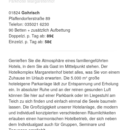
Parkhotel Margaretenhof
01824
Gohrisch
Pfaffendorferstraße 89
Telefon: 035021 6230
90 Betten + zusätzlich Aufbettung
Doppelzi. p. Tag ab:
89€
Einzelzi. p. Tag ab:
58€
Genießen Sie die Atmosphäre eines familiengeführten
Hotels, in dem Sie als Gast im Mittelpunkt stehen. Der
Hotelkomplex Margaretenhof bietet alles, was Sie von einem
Zuhause im Urlaub erwarten. Die 5.000 m² große
hoteleigene Parkanlage lädt zur Entspannung und Erholung
ein. In absoluter Ruhe und an der reinen gesunden Luft
können Sie hier auf einer Parkbank oder im Liegestuhl am
Teich zu sich finden und einfach einmal die Seele baumeln
lassen. Die Großzügigkeit unserer Hotelanlage, die modern
und individuell konzipierten verschiedenen Räumlichkeiten
erlauben einen harmonischen Hotelbetrieb, der sich neben
dem Individualgast auch für Gruppen, Seminare und