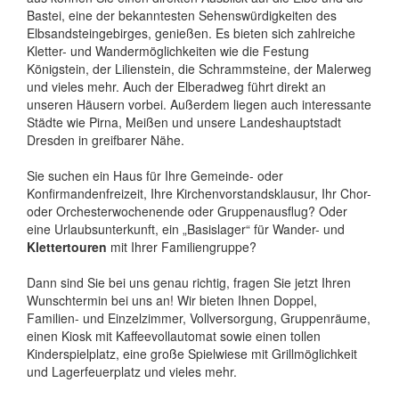
Bastei, eine der bekanntesten Sehenswürdigkeiten des
Elbsandsteingebirges, genießen. Es bieten sich zahlreiche
Kletter- und Wandermöglichkeiten wie die Festung
Königstein, der Lilienstein, die Schrammsteine, der Malerweg
und vieles mehr. Auch der Elberadweg führt direkt an
unseren Häusern vorbei. Außerdem liegen auch interessante
Städte wie Pirna, Meißen und unsere Landeshauptstadt
Dresden in greifbarer Nähe.
Sie suchen ein Haus für Ihre Gemeinde- oder
Konfirmandenfreizeit, Ihre Kirchenvorstandsklausur, Ihr Chor-
oder Orchesterwochenende oder Gruppenausflug? Oder
eine Urlaubsunterkunft, ein „Basislager“ für Wander- und
Klettertouren
mit Ihrer Familiengruppe?
Dann sind Sie bei uns genau richtig, fragen Sie jetzt Ihren
Wunschtermin bei uns an! Wir bieten Ihnen Doppel,
Familien- und Einzelzimmer, Vollversorgung, Gruppenräume,
einen Kiosk mit Kaffeevollautomat sowie einen tollen
Kinderspielplatz, eine große Spielwiese mit Grillmöglichkeit
und Lagerfeuerplatz und vieles mehr.