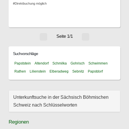
#Direktbuchung möglich
Seite 1/1
Suchvorschläge
Papststein
Altendorf
Schmilka
Gohrisch
Schwimmen
Rathen
Lilienstein
Elberadweg
Sebnitz
Papstdorf
Unterkunftsuche in der Sächsisch Böhmischen
Schweiz nach Schlüsselworten
Regionen