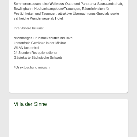
Sommerterrassen, eine
Wellness
-Oase und Panorama-Saunalandschaft,
Bowlingbahn, Hochzeitsangebote/Trauungen, Räumlichkeiten für
Festlichkeiten und Tagungen, attraktive Übernachtungs-Specials sowie
zahlreiche Wanderwege ab Hotel.
Ihre Vorteile bei uns:
reichhaltiges Frühstücksbuffet inklusive
kostenfreie Getränke in der Minibar
WLAN kostenfrei
24 Stunden Rezeptionsdienst
Gästekarte Sächsische Schweiz
#Direktbuchung möglich
Villa der Sinne