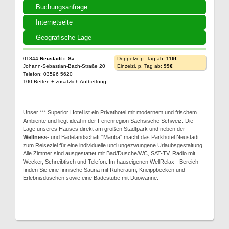
Buchungsanfrage
Internetseite
Geografische Lage
01844
Neustadt i. Sa.
Doppelzi. p. Tag ab:
119€
Johann-Sebastian-Bach-Straße 20
Einzelzi. p. Tag ab:
99€
Telefon: 03596 5620
100 Betten + zusätzlich Aufbettung
Unser *** Superior Hotel ist ein Privathotel mit modernem und frischem
Ambiente und liegt ideal in der Ferienregion Sächsische Schweiz. Die
Lage unseres Hauses direkt am großen Stadtpark und neben der
Wellness
- und Badelandschaft "Mariba" macht das Parkhotel Neustadt
zum Reiseziel für eine individuelle und ungezwungene Urlaubsgestaltung.
Alle Zimmer sind ausgestattet mit Bad/Dusche/WC, SAT-TV, Radio mit
Wecker, Schreibtisch und Telefon. Im hauseigenen WellRelax - Bereich
finden Sie eine finnische Sauna mit Ruheraum, Kneippbecken und
Erlebnisduschen sowie eine Badestube mit Duowanne.