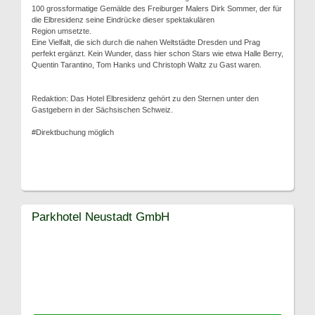
100 grossformatige Gemälde des Freiburger Malers Dirk Sommer, der für
die Elbresidenz seine Eindrücke dieser spektakulären
Region umsetzte.
Eine Vielfalt, die sich durch die nahen Weltstädte Dresden und Prag
perfekt ergänzt. Kein Wunder, dass hier schon Stars wie etwa Halle Berry,
Quentin Tarantino, Tom Hanks und Christoph Waltz zu Gast waren.
Redaktion: Das Hotel Elbresidenz gehört zu den Sternen unter den
Gastgebern in der Sächsischen Schweiz.
#Direktbuchung möglich
Parkhotel Neustadt GmbH