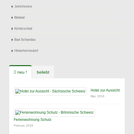
Jetrichovice
Bielatal
Kirnitzschtal
Bad Schandau
Hinterhermsdorf
neu !
beliebt
Hotel zur Aussicht
Mai, 2016
Ferienwohnung Schulz
Februar, 2016