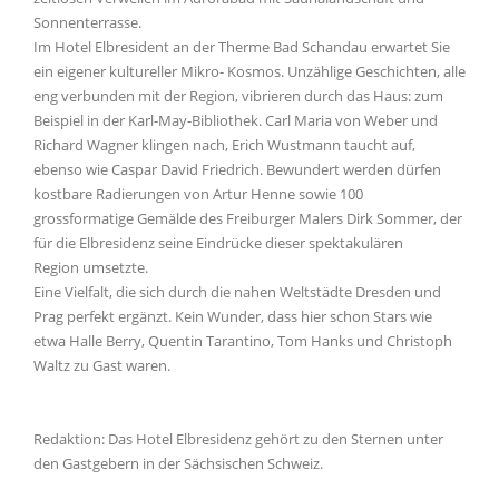
Sonnenterrasse.
Im Hotel Elbresident an der Therme Bad Schandau erwartet Sie
ein eigener kultureller Mikro- Kosmos. Unzählige Geschichten, alle
eng verbunden mit der Region, vibrieren durch das Haus: zum
Beispiel in der Karl-May-Bibliothek. Carl Maria von Weber und
Richard Wagner klingen nach, Erich Wustmann taucht auf,
ebenso wie Caspar David Friedrich. Bewundert werden dürfen
kostbare Radierungen von Artur Henne sowie 100
grossformatige Gemälde des Freiburger Malers Dirk Sommer, der
für die Elbresidenz seine Eindrücke dieser spektakulären
Region umsetzte.
Eine Vielfalt, die sich durch die nahen Weltstädte Dresden und
Prag perfekt ergänzt. Kein Wunder, dass hier schon Stars wie
etwa Halle Berry, Quentin Tarantino, Tom Hanks und Christoph
Waltz zu Gast waren.
Redaktion: Das Hotel Elbresidenz gehört zu den Sternen unter
den Gastgebern in der Sächsischen Schweiz.