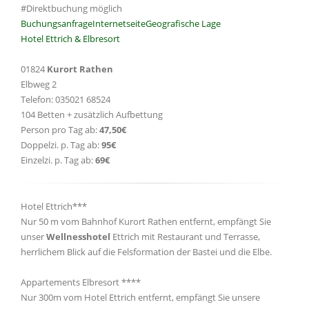
#Direktbuchung möglich
Buchungsanfrage
Internetseite
Geografische Lage
Hotel Ettrich & Elbresort
01824
Kurort Rathen
Elbweg 2
Telefon: 035021 68524
104 Betten + zusätzlich Aufbettung
Person pro Tag ab:
47,50€
Doppelzi. p. Tag ab:
95€
Einzelzi. p. Tag ab:
69€
Hotel Ettrich***
Nur 50 m vom Bahnhof Kurort Rathen entfernt, empfängt Sie
unser
Wellnesshotel
Ettrich mit Restaurant und Terrasse,
herrlichem Blick auf die Felsformation der Bastei und die Elbe.
Appartements Elbresort ****
Nur 300m vom Hotel Ettrich entfernt, empfängt Sie unsere