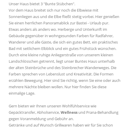
Unser Haus bietet 3 "Bunte Stübchen".
Vor dem Haus breitet sich nur noch die Elbwiese mit
Sonnenliegen aus und die Elbe fließt stetig vorbei. Hier genießen
Sie einen herrlichen Panoramablick zur Bastei - Urlaub pur.
Etwas anders als anders wo. Herberge und Unterkunft im
Gebäude gegenüber in wohngesunden Farben für Radfahrer,
Wanderer und alle Gäste, die sich ein gutes Bett, ein praktisches
Bad mit seitlichem Elbblick und ein gutes Frühstück wünschen.
Durch eine kleine ruhige Anliegerstraße von unserem kleinen
Landschlösschen getrennt, liegt unser Buntes Haus unterhalb
der alten Steinbrüche und des Steinbrecher-Wanderweges. Die
Farben sprechen von Lebenslust und Kreativität. Die Formen
erzählen Bewegung. Hier sind Sie richtig, wenn Sie eine oder auch
mehrere Nächte bleiben wollen. Nur hier finden Sie diese
einmalige Lage.
Gern bieten wir Ihnen unseren Wohlfühlservice wie
Gepäcktransfer, Abholservice,
Wellness
und Prana-Behandlung
gegen Voranmeldung und Gebühr an.
Getränke und auf Wunsch Grillwaren haben wir für Sie schon