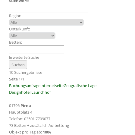
Suchwort
:
Region:
Unterkunft:
Betten:
Erweiterte Suche
10 Suchergebnisse
Seite 1/1
Buchungsanfrage
Internetseite
Geografische Lage
Designhotel Laurichhof
01796
Pirna
Hauptplatz 4
Telefon: 03501 7709077
73 Betten + zusätzlich Aufbettung
Objekt pro Tag ab:
100€