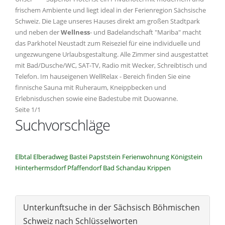
frischem Ambiente und liegt ideal in der Ferienregion Sächsische
Schweiz. Die Lage unseres Hauses direkt am großen Stadtpark
und neben der
Wellness
- und Badelandschaft "Mariba" macht
das Parkhotel Neustadt zum Reiseziel für eine individuelle und
ungezwungene Urlaubsgestaltung. Alle Zimmer sind ausgestattet
mit Bad/Dusche/WC, SAT-TV, Radio mit Wecker, Schreibtisch und
Telefon. Im hauseigenen WellRelax - Bereich finden Sie eine
finnische Sauna mit Ruheraum, Kneippbecken und
Erlebnisduschen sowie eine Badestube mit Duowanne.
Seite 1/1
Suchvorschläge
Elbtal
Elberadweg
Bastei
Papststein
Ferienwohnung
Königstein
Hinterhermsdorf
Pfaffendorf
Bad Schandau
Krippen
Unterkunftsuche in der Sächsisch Böhmischen
Schweiz nach Schlüsselworten