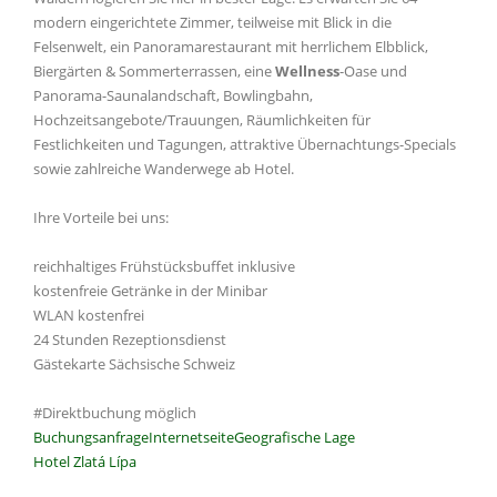
modern eingerichtete Zimmer, teilweise mit Blick in die
Felsenwelt, ein Panoramarestaurant mit herrlichem Elbblick,
Biergärten & Sommerterrassen, eine
Wellness
-Oase und
Panorama-Saunalandschaft, Bowlingbahn,
Hochzeitsangebote/Trauungen, Räumlichkeiten für
Festlichkeiten und Tagungen, attraktive Übernachtungs-Specials
sowie zahlreiche Wanderwege ab Hotel.
Ihre Vorteile bei uns:
reichhaltiges Frühstücksbuffet inklusive
kostenfreie Getränke in der Minibar
WLAN kostenfrei
24 Stunden Rezeptionsdienst
Gästekarte Sächsische Schweiz
#Direktbuchung möglich
Buchungsanfrage
Internetseite
Geografische Lage
Hotel Zlatá Lípa