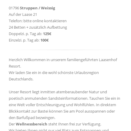
01796
Struppen / Weissig
Auf der Laase 21
Telefon: bitte online kontaktieren
24 Betten + zusätzlich Aufbettung
Doppelzi. p. Tag ab:
125€
Einzelzi. p. Tag ab:
100€
Herzlich Willkommen in unserem familiengeführten Laasenhof
Resort.
Wir laden Sie ein in die wohl schönste Urlaubsregion
Deutschlands.
Unser Resort liegt inmitten atemberaubender Natur und
poetisch anmutenden Sandsteinformationen. Tauchen Sie ein in
eine Welt voller Entschleunigung und Wohlfühlen. In direktem
Blickkontakt zur Bastei können Sie am Pool ausspannen oder
den Barfußpad bezwingen.
Der
Wellnessbereich
steht Ihnen frei zur Verfügung.
Wir bieten Ihnen nicht nur viel Platz zum Entspannen und