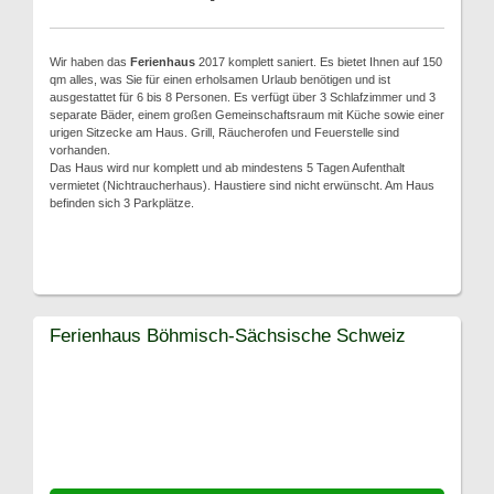
Wir haben das
Ferienhaus
2017 komplett saniert. Es bietet Ihnen auf 150
qm alles, was Sie für einen erholsamen Urlaub benötigen und ist
ausgestattet für 6 bis 8 Personen. Es verfügt über 3 Schlafzimmer und 3
separate Bäder, einem großen Gemeinschaftsraum mit Küche sowie einer
urigen Sitzecke am Haus. Grill, Räucherofen und Feuerstelle sind
vorhanden.
Das Haus wird nur komplett und ab mindestens 5 Tagen Aufenthalt
vermietet (Nichtraucherhaus). Haustiere sind nicht erwünscht. Am Haus
befinden sich 3 Parkplätze.
Ferienhaus Böhmisch-Sächsische Schweiz