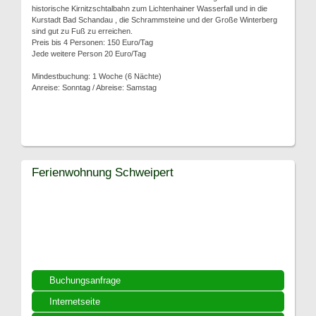
historische Kirnitzschtalbahn zum Lichtenhainer Wasserfall und in die
Kurstadt Bad Schandau , die Schrammsteine und der Große Winterberg
sind gut zu Fuß zu erreichen.
Preis bis 4 Personen: 150 Euro/Tag
Jede weitere Person 20 Euro/Tag
Mindestbuchung: 1 Woche (6 Nächte)
Anreise: Sonntag / Abreise: Samstag
Ferienwohnung Schweipert
Buchungsanfrage
Internetseite