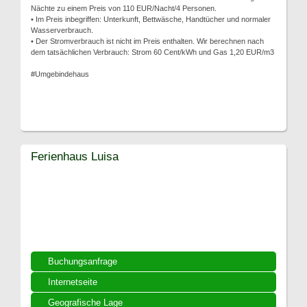
Nächte zu einem Preis von 110 EUR/Nacht/4 Personen.
• Im Preis inbegriffen: Unterkunft, Bettwäsche, Handtücher und normaler
Wasserverbrauch.
• Der Stromverbrauch ist nicht im Preis enthalten. Wir berechnen nach
dem tatsächlichen Verbrauch: Strom 60 Cent/kWh und Gas 1,20 EUR/m3
#Umgebindehaus
Ferienhaus Luisa
Buchungsanfrage
Internetseite
Geografische Lage