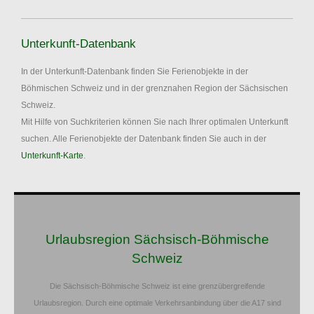
Unterkunft-Datenbank
In der Unterkunft-Datenbank finden Sie Ferienobjekte in der
Böhmischen Schweiz und in der grenznahen Region der Sächsischen
Schweiz.
Mit Hilfe von Suchkriterien können Sie nach Ihrer optimalen Unterkunft
suchen. Alle Ferienobjekte der Datenbank finden Sie auch in der
Unterkunft-Karte
.
Urlaubsregion Sächsisch-Böhmische
Schweiz
Die Sächsisch-Böhmische Schweiz ist eine grenzübergreifende
Urlaubsregion. Durch eine optimale Verkehrsanbindung über die A17 sind