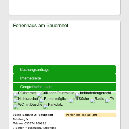
Ferienhaus am Bauernhof
Buchungsanfrage
Internetseite
Geografische Lage
01855
Sebnitz OT Saupsdorf
Person pro Tag ab:
30€
Mittelweg 5
Telefon: 035974 169982
7 Betten + zusätzlich Aufbettung