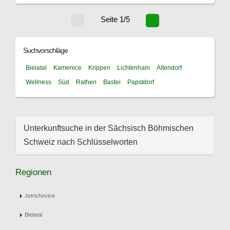
Seite 1/5
Suchvorschläge
Bielatal
Kamenice
Krippen
Lichtenhain
Altendorf
Wellness
Süd
Rathen
Bastei
Papstdorf
Unterkunftsuche in der Sächsisch Böhmischen
Schweiz nach Schlüsselworten
Regionen
Jetrichovice
Bielatal