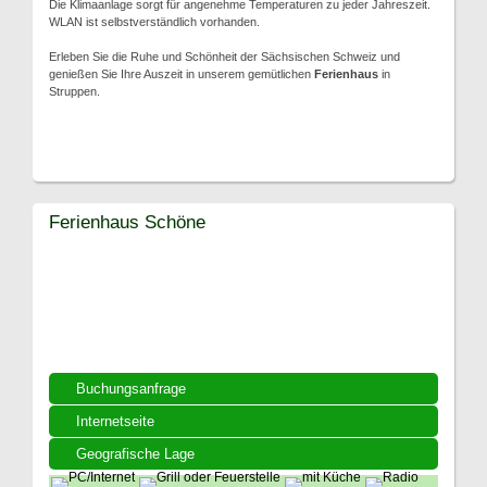
Die Klimaanlage sorgt für angenehme Temperaturen zu jeder Jahreszeit.
WLAN ist selbstverständlich vorhanden.
Erleben Sie die Ruhe und Schönheit der Sächsischen Schweiz und
genießen Sie Ihre Auszeit in unserem gemütlichen
Ferienhaus
in
Struppen.
Ferienhaus Schöne
Buchungsanfrage
Internetseite
Geografische Lage