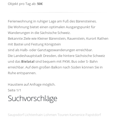
Objekt pro Tag ab:
50€
Ferienwohnung in ruhiger Lage am Fuß des Bärensteines.
Die Wohnung bietet einen optimalen Ausgangspunkt für
Wanderungen in die Sächsische Schweiz.
Bekannte Ziele wie Kleiner Bärenstein, Rauenstein, Kurort Rathen
mit Bastei und Festung Königstein
sind als Halb- oder Ganztageswanderungen erreichbar.
Die Landeshauptstadt Dresden, die hintere Sächsische Schweiz
und das
Bielatal
sind bequem mit PKW, Bus oder S- Bahn
erreichbar. Auf dem großen Balkon nach Süden können Sie in
Ruhe entspannen.
Haustiere auf Anfrage möglich.
Seite 1/1
Suchvorschläge
Saupsdorf
Lichtenhain
Lohmen
Touren
Kamenice
Papstdorf