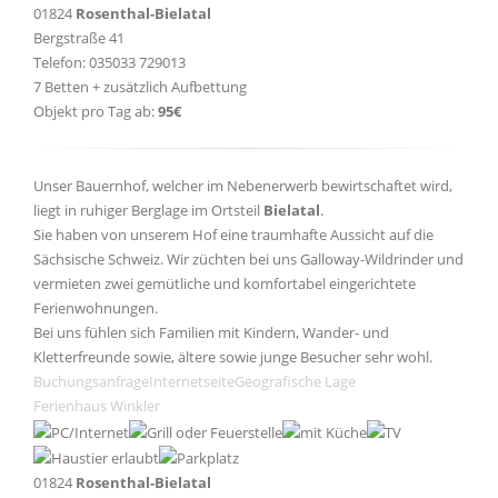
01824
Rosenthal-Bielatal
Bergstraße 41
Telefon: 035033 729013
7 Betten + zusätzlich Aufbettung
Objekt pro Tag ab:
95€
Unser Bauernhof, welcher im Nebenerwerb bewirtschaftet wird,
liegt in ruhiger Berglage im Ortsteil
Bielatal
.
Sie haben von unserem Hof eine traumhafte Aussicht auf die
Sächsische Schweiz. Wir züchten bei uns Galloway-Wildrinder und
vermieten zwei gemütliche und komfortabel eingerichtete
Ferienwohnungen.
Bei uns fühlen sich Familien mit Kindern, Wander- und
Kletterfreunde sowie, ältere sowie junge Besucher sehr wohl.
Buchungsanfrage
Internetseite
Geografische Lage
Ferienhaus Winkler
01824
Rosenthal-Bielatal