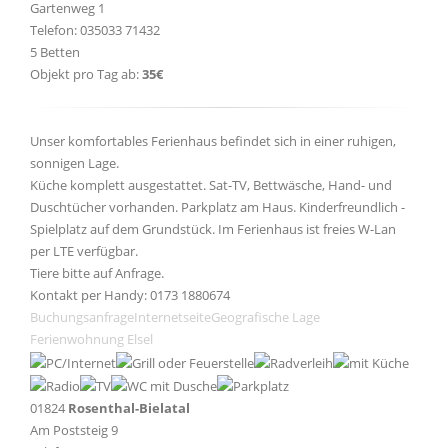
Gartenweg 1
Telefon: 035033 71432
5 Betten
Objekt pro Tag ab:
35€
Unser komfortables Ferienhaus befindet sich in einer ruhigen,
sonnigen Lage.
Küche komplett ausgestattet. Sat-TV, Bettwäsche, Hand- und
Duschtücher vorhanden. Parkplatz am Haus. Kinderfreundlich -
Spielplatz auf dem Grundstück. Im Ferienhaus ist freies W-Lan
per LTE verfügbar.
Tiere bitte auf Anfrage.
Kontakt per Handy: 0173 1880674
Buchungsanfrage
Internetseite
Geografische Lage
Ferienwohnung Elsel
01824
Rosenthal-Bielatal
Am Poststeig 9