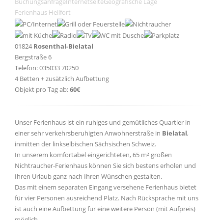
Buchungsanfrage
Internetseite
Geografische Lage
Ferienhaus Heilfort
01824
Rosenthal-Bielatal
Bergstraße 6
Telefon: 035033 70250
4 Betten + zusätzlich Aufbettung
Objekt pro Tag ab:
60€
Unser Ferienhaus ist ein ruhiges und gemütliches Quartier in
einer sehr verkehrsberuhigten Anwohnerstraße in
Bielatal
,
inmitten der linkselbischen Sächsischen Schweiz.
In unserem komfortabel eingerichteten, 65 m² großen
Nichtraucher-Ferienhaus können Sie sich bestens erholen und
Ihren Urlaub ganz nach Ihren Wünschen gestalten.
Das mit einem separaten Eingang versehene Ferienhaus bietet
für vier Personen ausreichend Platz. Nach Rücksprache mit uns
ist auch eine Aufbettung für eine weitere Person (mit Aufpreis)
möglich.