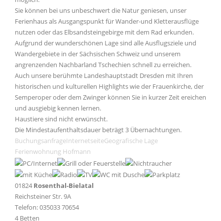
Sie können bei uns unbeschwert die Natur geniesen, unser
Ferienhaus als Ausgangspunkt für Wander-und Kletterausflüge
nutzen oder das Elbsandsteingebirge mit dem Rad erkunden.
Aufgrund der wunderschönen Lage sind alle Ausflugsziele und
Wandergebiete in der Sächsischen Schweiz und unserem
angrenzenden Nachbarland Tschechien schnell zu erreichen.
Auch unsere berühmte Landeshauptstadt Dresden mit Ihren
historischen und kulturellen Highlights wie der Frauenkirche, der
Semperoper oder dem Zwinger können Sie in kurzer Zeit ereichen
und ausgiebig kennen lernen.
Haustiere sind nicht erwünscht.
Die Mindestaufenthaltsdauer beträgt 3 Übernachtungen.
Buchungsanfrage
Internetseite
Geografische Lage
Ferienwohnung Hofmann
01824
Rosenthal-Bielatal
Reichsteiner Str. 9A
Telefon: 035033 70654
4 Betten