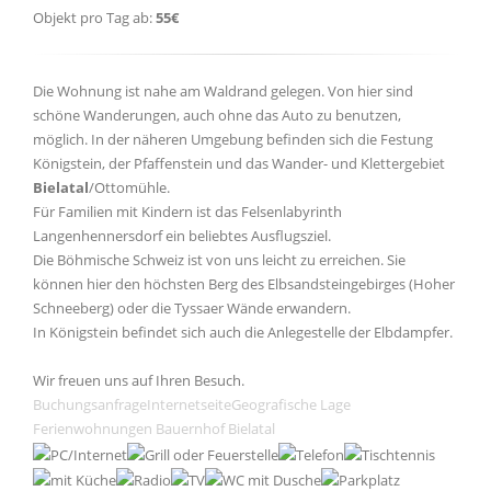
Objekt pro Tag ab:
55€
Die Wohnung ist nahe am Waldrand gelegen. Von hier sind
schöne Wanderungen, auch ohne das Auto zu benutzen,
möglich. In der näheren Umgebung befinden sich die Festung
Königstein, der Pfaffenstein und das Wander- und Klettergebiet
Bielatal
/Ottomühle.
Für Familien mit Kindern ist das Felsenlabyrinth
Langenhennersdorf ein beliebtes Ausflugsziel.
Die Böhmische Schweiz ist von uns leicht zu erreichen. Sie
können hier den höchsten Berg des Elbsandsteingebirges (Hoher
Schneeberg) oder die Tyssaer Wände erwandern.
In Königstein befindet sich auch die Anlegestelle der Elbdampfer.
Wir freuen uns auf Ihren Besuch.
Buchungsanfrage
Internetseite
Geografische Lage
Ferienwohnungen Bauernhof Bielatal