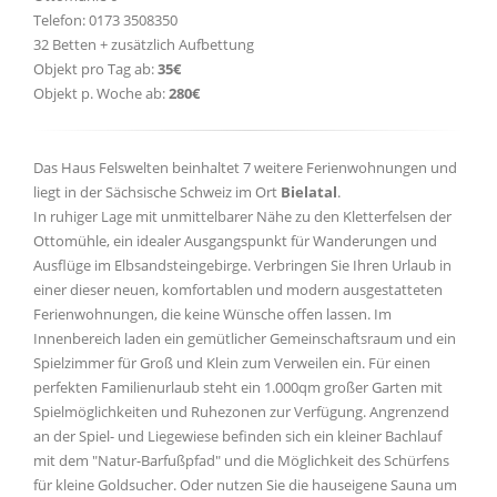
Telefon: 0173 3508350
32 Betten + zusätzlich Aufbettung
Objekt pro Tag ab:
35€
Objekt p. Woche ab:
280€
Das Haus Felswelten beinhaltet 7 weitere Ferienwohnungen und
liegt in der Sächsische Schweiz im Ort
Bielatal
.
In ruhiger Lage mit unmittelbarer Nähe zu den Kletterfelsen der
Ottomühle, ein idealer Ausgangspunkt für Wanderungen und
Ausflüge im Elbsandsteingebirge. Verbringen Sie Ihren Urlaub in
einer dieser neuen, komfortablen und modern ausgestatteten
Ferienwohnungen, die keine Wünsche offen lassen. Im
Innenbereich laden ein gemütlicher Gemeinschaftsraum und ein
Spielzimmer für Groß und Klein zum Verweilen ein. Für einen
perfekten Familienurlaub steht ein 1.000qm großer Garten mit
Spielmöglichkeiten und Ruhezonen zur Verfügung. Angrenzend
an der Spiel- und Liegewiese befinden sich ein kleiner Bachlauf
mit dem "Natur-Barfußpfad" und die Möglichkeit des Schürfens
für kleine Goldsucher. Oder nutzen Sie die hauseigene Sauna um