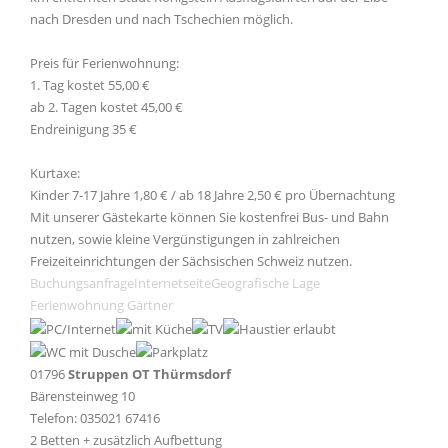
nach Dresden und nach Tschechien möglich.
Preis für Ferienwohnung:
1. Tag kostet 55,00 €
ab 2. Tagen kostet 45,00 €
Endreinigung 35 €
Kurtaxe:
Kinder 7-17 Jahre 1,80 € / ab 18 Jahre 2,50 € pro Übernachtung
Mit unserer Gästekarte können Sie kostenfrei Bus- und Bahn
nutzen, sowie kleine Vergünstigungen in zahlreichen
Freizeiteinrichtungen der Sächsischen Schweiz nutzen.
Buchungsanfrage
Internetseite
Geografische Lage
Ferienwohnung Gärtner
01796
Struppen OT Thürmsdorf
Bärensteinweg 10
Telefon: 035021 67416
2 Betten + zusätzlich Aufbettung