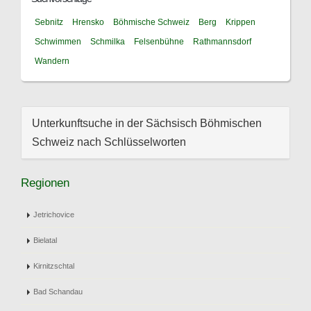
Sebnitz
Hrensko
Böhmische Schweiz
Berg
Krippen
Schwimmen
Schmilka
Felsenbühne
Rathmannsdorf
Wandern
Unterkunftsuche in der Sächsisch Böhmischen
Schweiz nach Schlüsselworten
Regionen
Jetrichovice
Bielatal
Kirnitzschtal
Bad Schandau