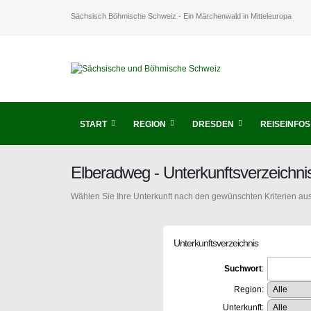
Sächsisch Böhmische Schweiz - Ein Märchenwald in Mitteleuropa
START
REGION
DRESDEN
REISEINFOS
Elberadweg - Unterkunftsverzeichn
Wählen Sie Ihre Unterkunft nach den gewünschten Kriterien aus
Unterkunftsverzeichnis
Suchwort
:
Region:
Unterkunft: