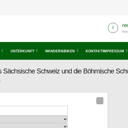
re
Kont
UNTERKUNFT
WANDERN/BIKEN
KONTAKT/IMPRESSUM
is Sächsische Schweiz und die Böhmische Sch
.