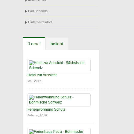
Kirnitzschtal
Bad Schandau
Hinterhermsdorf
neu !
beliebt
Hotel zur Aussicht
Mai, 2016
Ferienwohnung Schulz
Februar, 2016