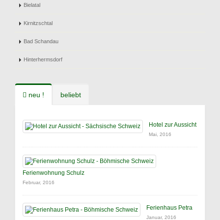
Bielatal
Kirnitzschtal
Bad Schandau
Hinterhermsdorf
neu !
beliebt
Hotel zur Aussicht
Mai, 2016
Ferienwohnung Schulz
Februar, 2016
Ferienhaus Petra
Januar, 2016