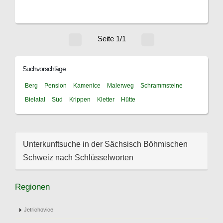
Seite 1/1
Suchvorschläge
Berg
Pension
Kamenice
Malerweg
Schrammsteine
Bielatal
Süd
Krippen
Kletter
Hütte
Unterkunftsuche in der Sächsisch Böhmischen
Schweiz nach Schlüsselworten
Regionen
Jetrichovice